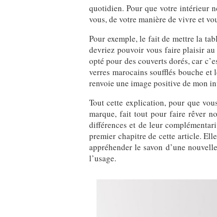
quotidien. Pour que votre intérieur n
vous, de votre manière de vivre et vo
Pour exemple, le fait de mettre la ta
devriez pouvoir vous faire plaisir au
opté pour des couverts dorés, car c’es
verres marocains soufflés bouche et l
renvoie une image positive de mon int
Tout cette explication, pour que vo
marque, fait tout pour faire rêver n
différences et de leur complémentarit
premier chapitre de cette article. El
appréhender le savon d’une nouvelle
l’usage.