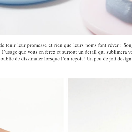
 de tenir leur promesse et rien que leurs noms font rêver : Son
l’usage que vous en ferez et surtout un détail qui sublimera vot
 oublie de dissimuler lorsque l’on reçoit ! Un peu de joli design