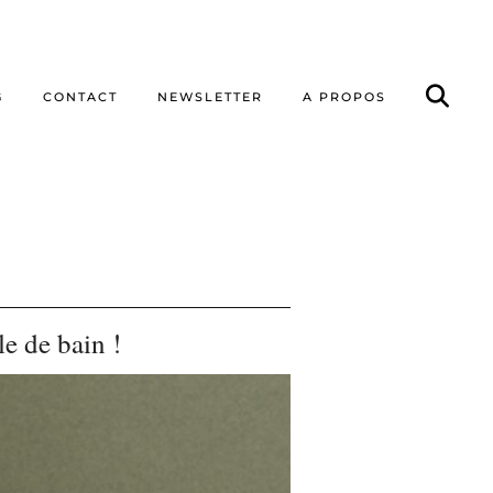
G
CONTACT
NEWSLETTER
A PROPOS
le de bain !