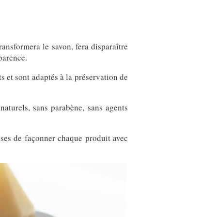
ransformera le savon, fera disparaître
parence.
s et sont adaptés à la préservation de
 naturels, sans parabène, sans agents
uses de façonner chaque produit avec