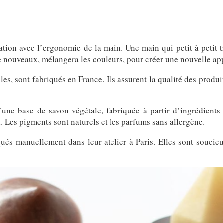
tion avec l’ergonomie de la main. Une main qui petit à petit t
de nouveaux, mélangera les couleurs, pour créer une nouvelle ap
es, sont fabriqués en France. Ils assurent la qualité des produit
d’une base de savon végétale, fabriquée à partir d’ingrédients
. Les pigments sont naturels et les parfums sans allergène.
qués manuellement dans leur atelier à Paris. Elles sont soucie