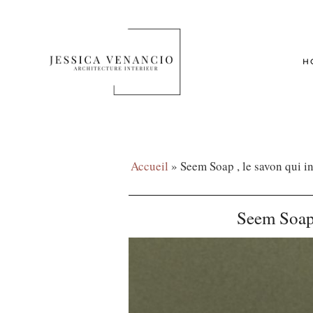
H
Accueil
»
Seem Soap , le savon qui in
Seem Soap ,