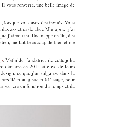
. Il vous renverra, une belle image de
e, lorsque vous avez des invités. Vous
t des assiettes de chez Monoprix, j’ai
 que j’aime tant. Une nappe en lin, des
tidien, me fait beaucoup de bien et me
ap
. Mathilde, fondatrice de cette jolie
ure démarre en 2015 et c’est de leurs
 design, ce que j’ai vulgarisé dans le
urs lié et au geste et à l’usage, pour
i variera en fonction du temps et de