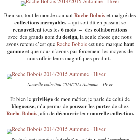
Roche Bobois
Bien sur, tout le monde connait
et malgré des
collections incroyables
– qui soit dit en passant se
renouvellent
6 mois
collaborations
tous les
– des
design,
avec des grands nom du
la seule chose que nous
haut
avons retenu c’est que
Roche Bobois
est une marque
gamme
et que nous n’avons pas forcement les moyens de
offrir
nous
leurs magnifiques produits.
Nouvelle collection 2014/2015 Automne – Hiver
privilège
Et bien le
de mon métier, je parle de celui de
blogueuse,
pousser les portes
m’a permis de
de chez
Roche Bobois
découvrir
nouvelle collection.
, afin de
leur
Photo de moi prise dans le Angle Paravent de Samuel Accoceberry