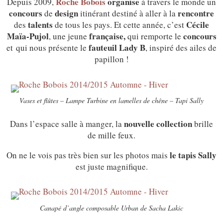
Roche Bobois
organise
Depuis 2009,
à travers le monde un
concours
design
rencontre
de
itinérant destiné à aller à la
talents
Cécile
des
de tous les pays. Et cette année, c’est
Maïa-Pujol
française,
concours
, une jeune
qui remporte le
fauteuil Lady B
et qui nous présente le
, inspiré des ailes de
papillon !
Vases et flûtes – Lampe Turbine en lamelles de chêne – Tapi Sally
nouvelle collection
Dans l’espace salle à manger, la
brille
de mille feux.
le tapis Sally
On ne le vois pas très bien sur les photos mais
est juste magnifique.
Canapé d’angle composable Urban de Sacha Lakic