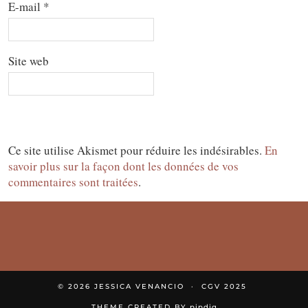
E-mail
*
Site web
Ce site utilise Akismet pour réduire les indésirables.
En
savoir plus sur la façon dont les données de vos
commentaires sont traitées
.
© 2026
JESSICA VENANCIO
CGV 2025
THEME CREATED BY
pipdig