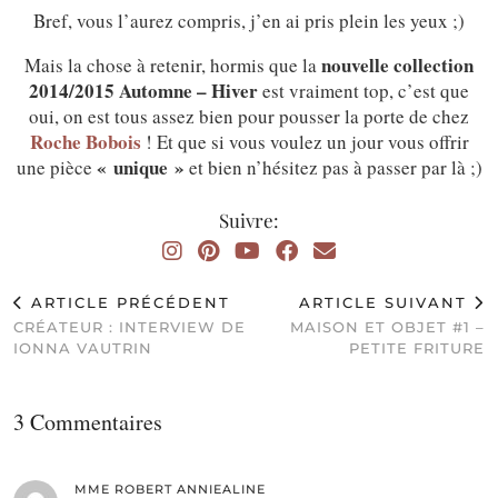
Bref, vous l’aurez compris, j’en ai pris plein les yeux ;)
nouvelle collection
Mais la chose à retenir, hormis que la
2014/2015 Automne – Hiver
est vraiment top, c’est que
oui, on est tous assez bien pour pousser la porte de chez
Roche Bobois
! Et que si vous voulez un jour vous offrir
« unique »
une pièce
et bien n’hésitez pas à passer par là ;)
Suivre:
ARTICLE PRÉCÉDENT
ARTICLE SUIVANT
CRÉATEUR : INTERVIEW DE
MAISON ET OBJET #1 –
IONNA VAUTRIN
PETITE FRITURE
3 Commentaires
MME ROBERT ANNIEALINE