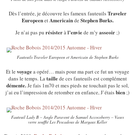
Traveler
Dès l’entrée, je découvre les fameux fauteuils
Europeen
Americain
Stephen Burks.
et
de
résister
l’envie
asseoir
Je n’ai pas pu
à
de m’y
;)
Fauteuils Traveler Europeen et Americain de Stephen Burks
voyage
Et le
a opéré… mais pour ma part ce fut un voyage
taille
dans le temps. La
de ces fauteuils est complément
démente.
Je fais 1m70 et mes pieds ne touchait pas le sol,
bien
j’ai eu l’impression de retomber en enfance, J’étais
;)
Fauteuil Lady B – Angle Paravent de Samuel Accoceberry – Vases
verre soufflé Les Pescadous de Margaux Keller