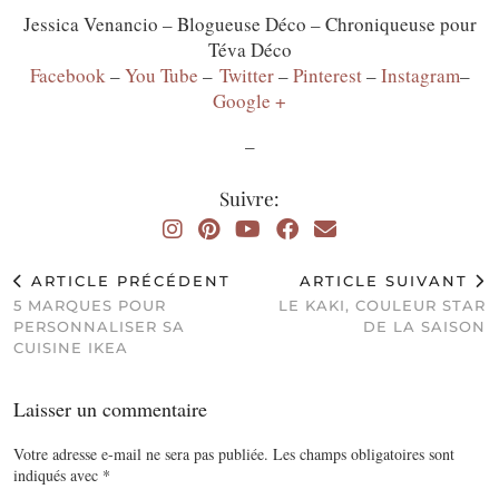
Jessica Venancio – Blogueuse Déco – Chroniqueuse pour
Téva Déco
Facebook
–
You Tube
–
Twitter
–
Pinterest
–
Instagram
–
Google +
–
Suivre:
ARTICLE PRÉCÉDENT
ARTICLE SUIVANT
5 MARQUES POUR
LE KAKI, COULEUR STAR
PERSONNALISER SA
DE LA SAISON
CUISINE IKEA
Laisser un commentaire
Votre adresse e-mail ne sera pas publiée.
Les champs obligatoires sont
indiqués avec
*