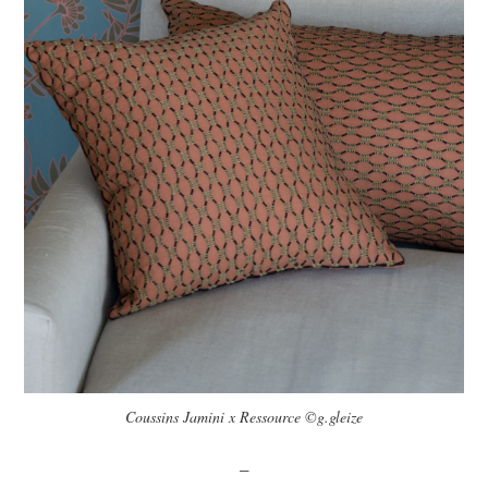
Coussins Jamini x Ressource ©g.gleize
–