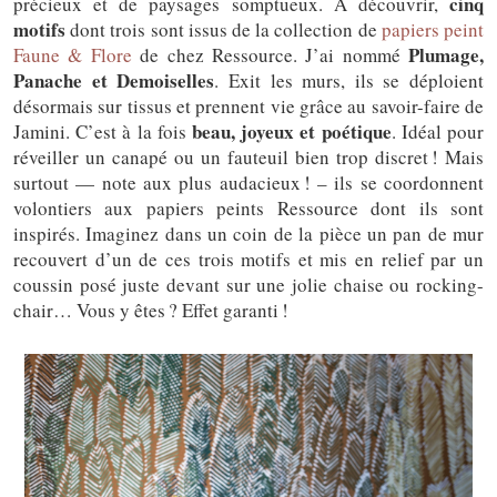
cinq
précieux et de paysages somptueux. À découvrir,
motifs
dont trois sont issus de la collection de
papiers peint
Plumage,
Faune & Flore
de chez Ressource. J’ai nommé
Panache et Demoiselles
. Exit les murs, ils se déploient
désormais sur tissus et prennent vie grâce au savoir-faire de
beau, joyeux et poétique
Jamini. C’est à la fois
. Idéal pour
réveiller un canapé ou un fauteuil bien trop discret ! Mais
surtout — note aux plus audacieux ! – ils se coordonnent
volontiers aux papiers peints Ressource dont ils sont
inspirés. Imaginez dans un coin de la pièce un pan de mur
recouvert d’un de ces trois motifs et mis en relief par un
coussin posé juste devant sur une jolie chaise ou rocking-
chair… Vous y êtes ? Effet garanti !