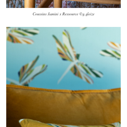
Coussins Jamini x Ressource ©g.gleize