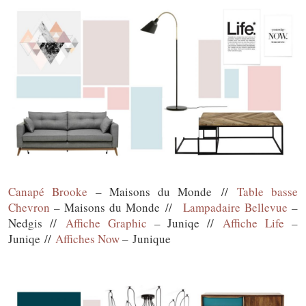
Canapé Brooke
– Maisons du Monde //
Table basse
Chevron
– Maisons du Monde //
Lampadaire Bellevue
–
Nedgis //
Affiche Graphic
– Juniqe //
Affiche Life
–
Juniqe //
Affiches Now
– Junique