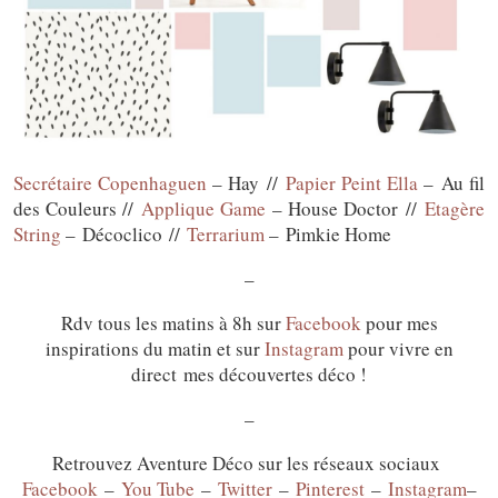
Secrétaire Copenhaguen
– Hay //
Papier Peint Ella
– Au fil
des Couleurs //
Applique Game
– House Doctor //
Etagère
String
– Décoclico //
Terrarium
– Pimkie Home
–
Rdv tous les matins à 8h sur
Facebook
pour mes
inspirations du matin et sur
Instagram
pour vivre en
direct mes découvertes déco !
–
Retrouvez Aventure Déco sur les réseaux sociaux
Facebook
–
You Tube
–
Twitter
–
Pinterest
–
Instagram
–