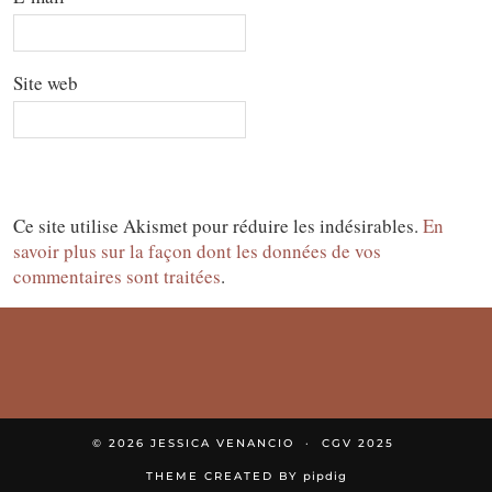
Site web
Ce site utilise Akismet pour réduire les indésirables.
En
savoir plus sur la façon dont les données de vos
commentaires sont traitées
.
© 2026
JESSICA VENANCIO
CGV 2025
THEME CREATED BY
pipdig