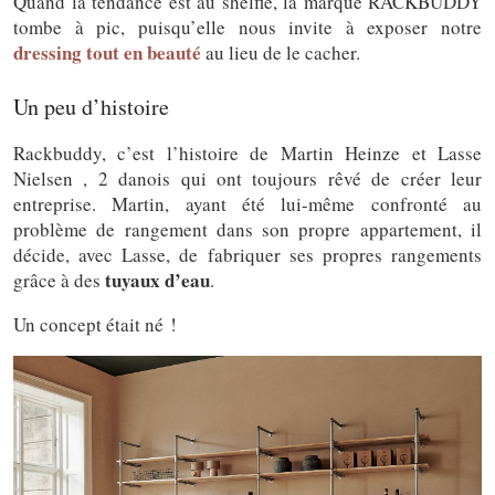
Quand la tendance est au shelfie, la marque RACKBUDDY
tombe à pic, puisqu’elle nous invite à exposer notre
dressing tout en beauté
au lieu de le cacher.
Un peu d’histoire
Rackbuddy, c’est l’histoire de Martin Heinze et Lasse
Nielsen , 2 danois qui ont toujours rêvé de créer leur
entreprise. Martin, ayant été lui-même confronté au
problème de rangement dans son propre appartement, il
décide, avec Lasse, de fabriquer ses propres rangements
tuyaux d’eau
grâce à des
.
Un concept était né !