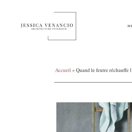
H
Accueil
»
Quand le feutre réchauffe l