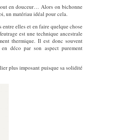
t tout en douceur… Alors on bichonne
oi, un matériau idéal pour cela.
 entre elles et en faire quelque chose
 feutrage est une technique ancestrale
ement thermique. Il est donc souvent
sé en déco par son aspect purement
lier plus imposant puisque sa solidité