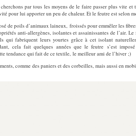
cherchons par tous les moyens de le faire passer plus vite e
vité pour lui apporter un peu de chaleur. Et le feutre est selon m
mposé de poils d’animaux laineux,
froissés pour emmêler les fibres
priétés anti-allergènes, isolantes et assainissantes de l’air. Le
s qui fabriquent leurs yourtes grâce à cet isolant naturell
dant, cela fait quelques années que le feutre s’est impo
te tendance qui fait de ce textile, le meilleur ami de l’hiver ;)
ements, comme des paniers et des corbeilles, mais aussi en mobi