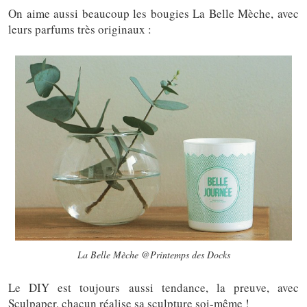
On aime aussi beaucoup les bougies La Belle Mèche, avec
leurs parfums très originaux :
La Belle Mèche @Printemps des Docks
Le DIY est toujours aussi tendance, la preuve, avec
Sculpaper, chacun réalise sa sculpture soi-même !