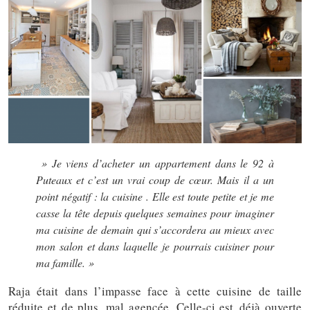
» Je viens d’acheter un appartement dans le 92 à
Puteaux et c’est un vrai coup de cœur. Mais il a un
point négatif : la cuisine . Elle est toute petite et je me
casse la tête depuis quelques semaines pour imaginer
ma cuisine de demain qui s’accordera au mieux avec
mon salon et dans laquelle je pourrais cuisiner pour
ma famille. »
Raja était dans l’impasse face à cette cuisine de taille
réduite et de plus, mal agencée. Celle-ci est déjà ouverte