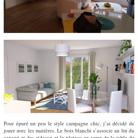
Pour épuré un peu le style campagne chic, j’ai décidé de
jouer avec les matières. Le bois blanchi s’associe au lin du
canapé et des rideaux et le plateau en verre de la table de