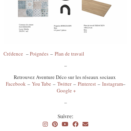
Crédence
–
Poignées
–
Plan de travail
–
Retrouvez Aventure Déco sur les réseaux sociaux
Facebook
–
You Tube
–
Twitter
–
Pinterest
–
Instagram
–
Google +
–
Suivre: