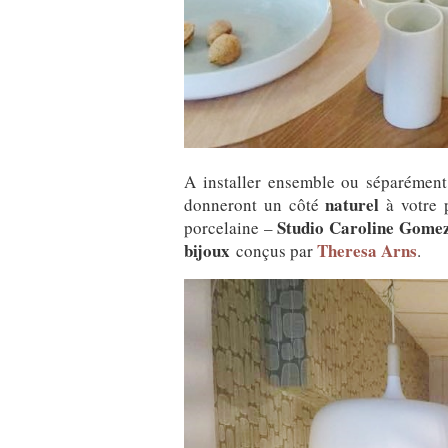
A installer ensemble ou séparément
naturel
donneront un côté
à votre p
Studio Caroline Gome
porcelaine –
bijoux
Theresa Arns
conçus par
.