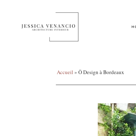
H
Accueil
»
Ö Design à Bordeaux