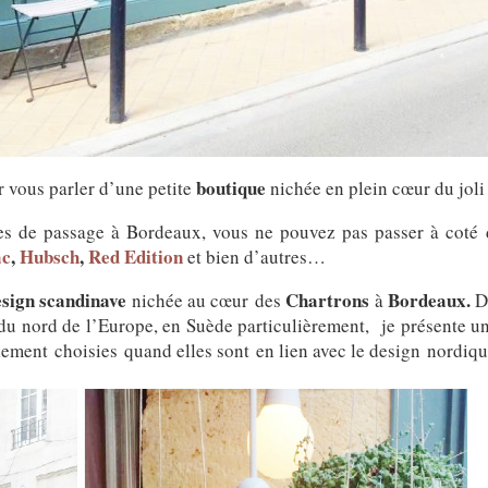
boutique
 vous parler d’une petite
nichée en plein cœur du joli
tes de passage à Bordeaux, vous ne pouvez pas passer à coté 
ac
,
Hubsch
,
Red Edition
et bien d’autres…
esign scandinave
Chartrons
Bordeaux.
nichée au cœur des
à
De
 du nord de l’Europe, en Suède particulièrement, je présente u
ement choisies quand elles sont en lien avec le design nordiqu