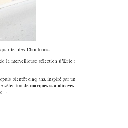
Chartrons.
 quartier des
d’Eric
de la merveilleuse sélection
:
puis bientôt cinq ans, inspiré par un
marques scandinaves
ne sélection de
.
e. »