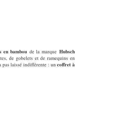
s en bambou
Hubsch
de la marque
ttes, de gobelets et de ramequins en
coffret à
 pas laissé indifférente : un