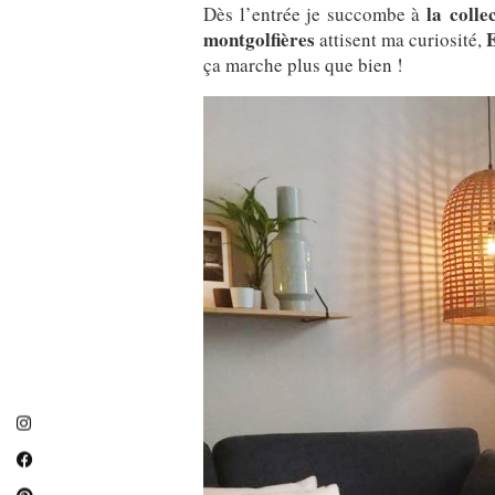
la colle
Dès l’entrée je succombe à
montgolfières
attisent ma curiosité,
ça marche plus que bien !