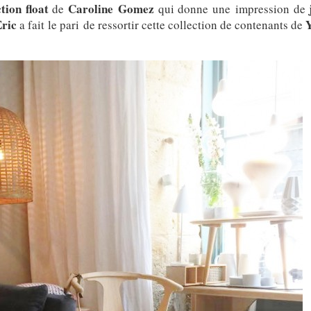
ction float
Caroline Gomez
j
de
qui donne une impression de
Eric
Y
a fait le pari de ressortir cette collection de contenants de