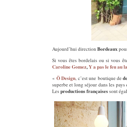
Bordeaux
Aujourd’hui direction
pour
Si vous êtes bordelais ou si vous ê
Caroline Gomez
,
Y a pas le feu au l
Ö Design
d
«
, c’est une boutique de
superbe et long séjour dans les pays
productions françaises
Les
sont égal