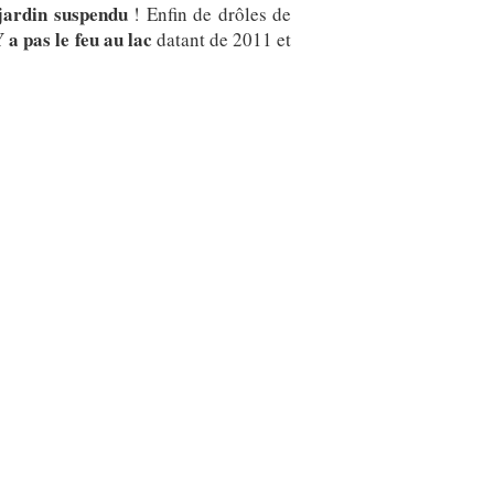
ardin suspendu
! Enfin de drôles de
 a pas le feu au lac
datant de 2011 et