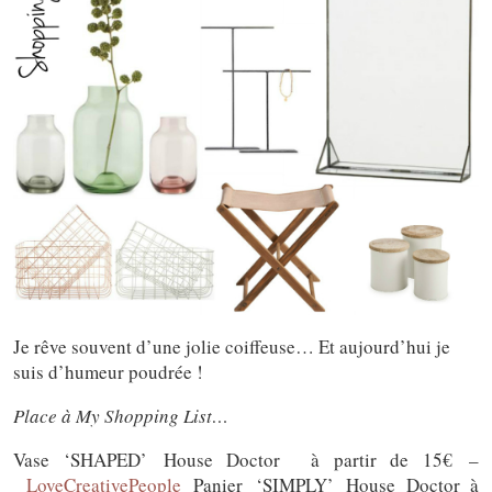
Je rêve souvent d’une jolie coiffeuse… Et aujourd’hui je
suis d’humeur poudrée !
Place à My Shopping List…
Vase ‘SHAPED’ House Doctor à partir de 15€ –
LoveCreativePeople
Panier ‘SIMPLY’ House Doctor à