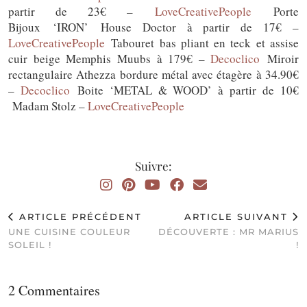
partir de 23€ –
LoveCreativePeople
Porte
Bijoux ‘IRON’ House Doctor à partir de 17€ –
LoveCreativePeople
Tabouret bas pliant en teck et assise
cuir beige Memphis Muubs à 179€ –
Decoclico
Miroir
rectangulaire Athezza bordure métal avec étagère à 34.90€
–
Decoclico
Boite ‘METAL & WOOD’ à partir de 10€
Madam Stolz –
LoveCreativePeople
Suivre:
ARTICLE PRÉCÉDENT
ARTICLE SUIVANT
UNE CUISINE COULEUR
DÉCOUVERTE : MR MARIUS
SOLEIL !
!
2 Commentaires