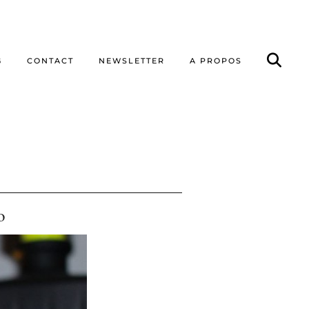
G
CONTACT
NEWSLETTER
A PROPOS
o