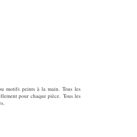
ou motifs peints à la main. Tous les
ellement pour chaque pièce. Tous les
es.