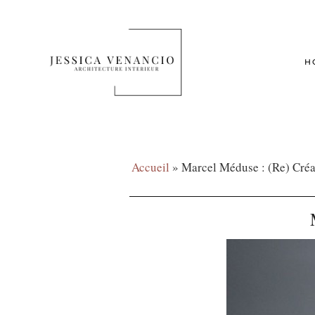
H
Accueil
»
Marcel Méduse : (Re) Créa