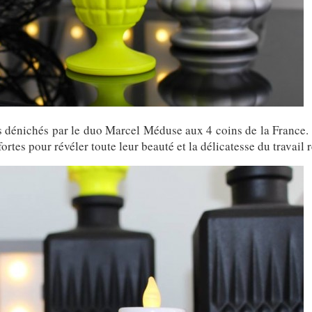
ns dénichés par le duo Marcel Méduse aux 4 coins de la France. 
fortes pour révéler toute leur beauté et la délicatesse du travail r