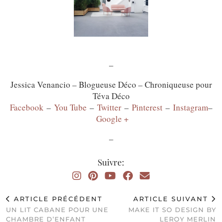
–
Jessica Venancio – Blogueuse Déco – Chroniqueuse pour
Téva Déco
Facebook
–
You Tube
–
Twitter
–
Pinterest
–
Instagram
–
Google +
–
Suivre:
ARTICLE PRÉCÉDENT
ARTICLE SUIVANT
UN LIT CABANE POUR UNE
MAKE IT SO DESIGN BY
CHAMBRE D’ENFANT
LEROY MERLIN