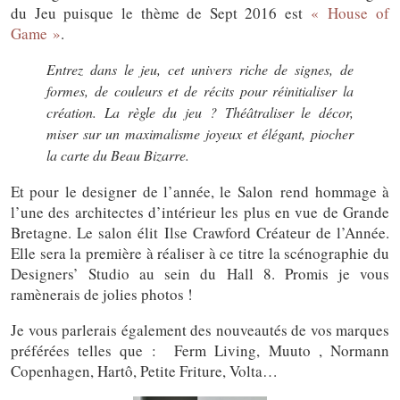
du Jeu puisque le thème de Sept 2016 est
« House of
Game »
.
Entrez dans le jeu, cet univers riche de signes, de
formes, de couleurs et de récits pour réinitialiser la
création. La règle du jeu ? Théâtraliser le décor,
miser sur un maximalisme joyeux et élégant, piocher
la carte du Beau Bizarre.
Et pour le designer de l’année, le Salon rend hommage à
l’une des architectes d’intérieur les plus en vue de Grande
Bretagne. Le salon élit Ilse Crawford Créateur de l’Année.
Elle sera la première à réaliser à ce titre la scénographie du
Designers’ Studio au sein du Hall 8. Promis je vous
ramènerais de jolies photos !
Je vous parlerais également des nouveautés de vos marques
préférées telles que : Ferm Living, Muuto , Normann
Copenhagen, Hartô, Petite Friture, Volta…