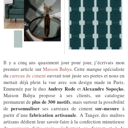
Il y a cinq ans quasiment jour pour jour, j’écrivais mon
premier article sur
Maison Bahya
. Cette marque spécialiste
du
carreau de ciment
ouvrait tout juste ses portes et nous en
mettait déjà plein la vue avec son design made in Paris.
Audrey Rode
Alexandre Sopoçko
Emmenée par le duo
et
,
Maison Bahya propose à ses clients, un catalogue
plus de 300 motifs
permanent de
, mais surtout la possibilité
personnaliser
sur-mesure
de
ses carreaux de ciment
à
fabrication artisanale
partir d’une
. A Tanger, des maîtres
artisans dédient leur savoir-faire à la confection minutieuse