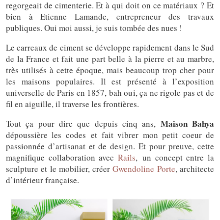
regorgeait de cimenterie. Et à qui doit on ce matériaux ? Et
bien à Etienne Lamande, entrepreneur des travaux
publiques. Oui moi aussi, je suis tombée des nues !
Le carreaux de ciment se développe rapidement dans le Sud
de la France et fait une part belle à la pierre et au marbre,
très utilisés à cette époque, mais beaucoup trop cher pour
les maisons populaires. Il est présenté à l’exposition
universelle de Paris en 1857, bah oui, ça ne rigole pas et de
fil en aiguille, il traverse les frontières.
Maison Bahya
Tout ça pour dire que depuis cinq ans,
dépoussière les codes et fait vibrer mon petit coeur de
passionnée d’artisanat et de design. Et pour preuve, cette
magnifique collaboration avec
Rails
, un concept entre la
sculpture et le mobilier, créer
Gwendoline Porte
, architecte
d’intérieur française.