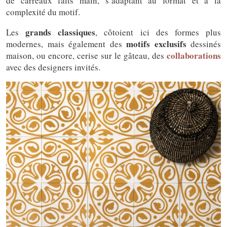
de carreaux faits main, s’adaptant au format et à la
complexité du motif.
grands classiques
Les
, côtoient ici des formes plus
motifs exclusifs
modernes, mais également des
dessinés
collaborations
maison, ou encore, cerise sur le gâteau, des
avec des designers invités.