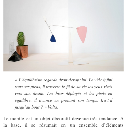
« L’équilibriste regarde droit devant lui. Le vide infini
sous ses pieds, il traverse le fil de sa vie les yeux rivés
vers son destin. Les bras déployés et les pieds en
équilibre, il avance en prenant son temps. Ira-t-il
jusqu’au bout ? » Volta.
Le mobile est un objet décoratif devenue très tendance. A
la base, il se résumait en un ensemble d’éléments