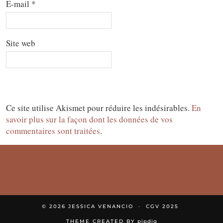
E-mail
*
Site web
Ce site utilise Akismet pour réduire les indésirables.
En
savoir plus sur la façon dont les données de vos
commentaires sont traitées
.
© 2026
JESSICA VENANCIO
CGV 2025
THEME CREATED BY
pipdig