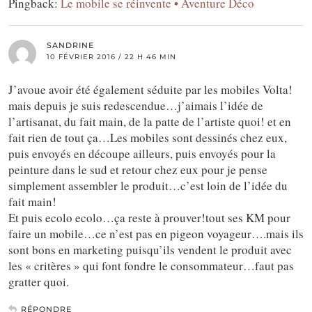
Pingback:
Le mobile se réinvente • Aventure Déco
SANDRINE
10 FÉVRIER 2016 / 22 H 46 MIN
J’avoue avoir été également séduite par les mobiles Volta!
mais depuis je suis redescendue…j’aimais l’idée de
l’artisanat, du fait main, de la patte de l’artiste quoi! et en
fait rien de tout ça…Les mobiles sont dessinés chez eux,
puis envoyés en découpe ailleurs, puis envoyés pour la
peinture dans le sud et retour chez eux pour je pense
simplement assembler le produit…c’est loin de l’idée du
fait main!
Et puis ecolo ecolo…ça reste à prouver!tout ses KM pour
faire un mobile…ce n’est pas en pigeon voyageur….mais ils
sont bons en marketing puisqu’ils vendent le produit avec
les « critères » qui font fondre le consommateur…faut pas
gratter quoi.
RÉPONDRE