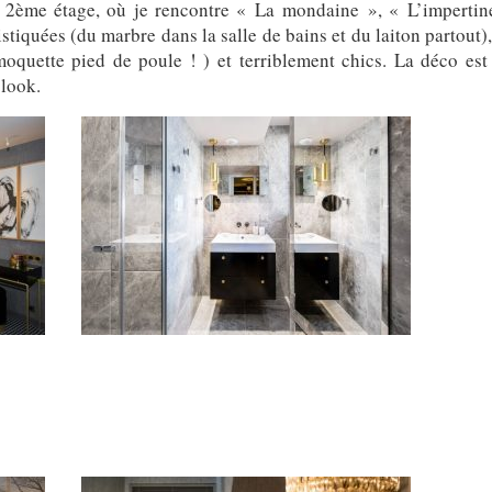
au 2ème étage, où je rencontre « La mondaine », « L’impertin
istiquées (du marbre dans la salle de bains et du laiton partout
 moquette pied de poule ! ) et terriblement chics. La déco es
 look.