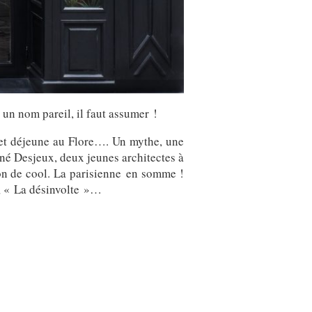
 un nom pareil, il faut assumer !
 et déjeune au Flore…. Un mythe, une
phné Desjeux, deux jeunes architectes à
pçon de cool. La parisienne en somme !
, « La désinvolte »…