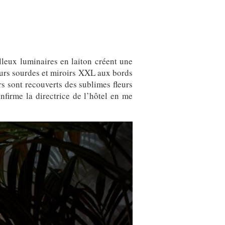
lleux luminaires en laiton créent une
leurs sourdes et miroirs XXL aux bords
rs sont recouverts des sublimes fleurs
onfirme la directrice de l’hôtel en me