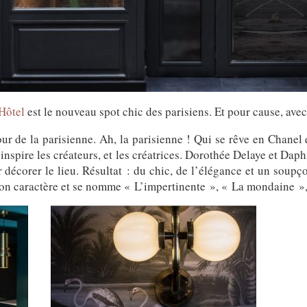
 Hôtel
est le nouveau spot chic des parisiens. Et pour cause, avec
ur de la parisienne. Ah, la parisienne ! Qui se rêve en Chanel
 inspire les créateurs, et les créatrices. Dorothée Delaye et Da
ur décorer le lieu. Résultat : du chic, de l’élégance et un sou
son caractère et se nomme « L’impertinente », « La mondaine »