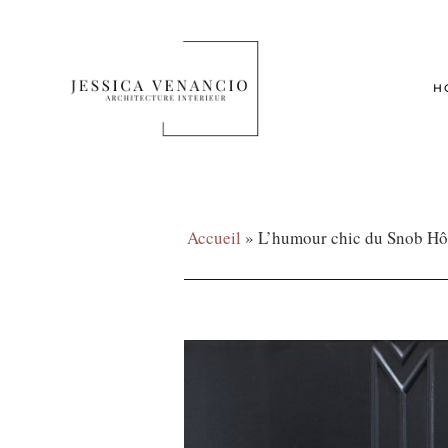
H
Accueil
»
L’humour chic du Snob Hô