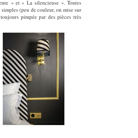
ente » et « La silencieuse ». Toutes
), simples (peu de couleur, on mise sur
t toujours pimpée par des pièces très