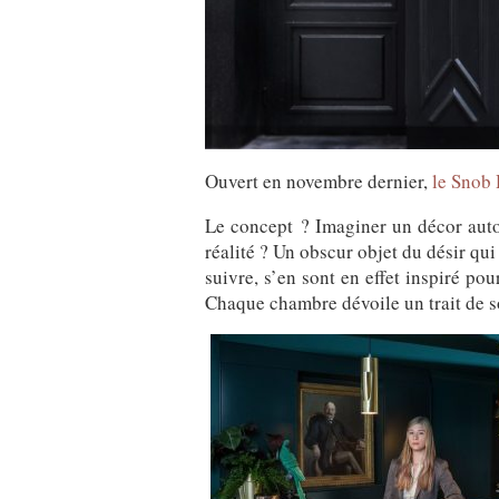
Ouvert en novembre dernier,
le Snob
Le concept ? Imaginer un décor auto
réalité ? Un obscur objet du désir qui
suivre, s’en sont en effet inspiré po
Chaque chambre dévoile un trait de 