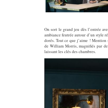
On sort le grand jeu dès l’entrée av
ambiance feutrée autour d’un style ré
dorés. Tout ce que j’aime ! Mention s
de William Morris, magnifiés par de f
laissant les clés des chambres.