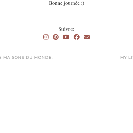
Bonne journée ;)
Suivre:
E MAISONS DU MONDE.
MY LI