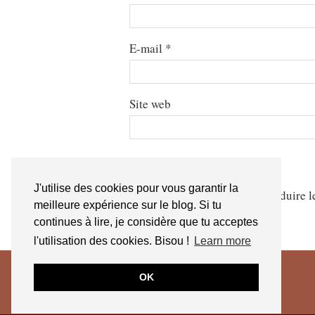
E-mail
*
Site web
J'utilise des cookies pour vous garantir la
Ce site utilise Akismet pour réduire l
meilleure expérience sur le blog. Si tu
continues à lire, je considère que tu acceptes
l'utilisation des cookies. Bisou !
Learn more
OK