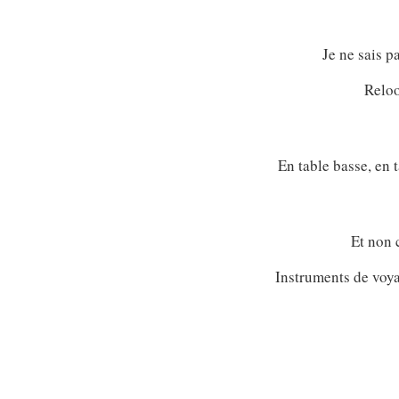
Je ne sais p
Reloo
En table basse, en 
Et non 
Instruments de voya