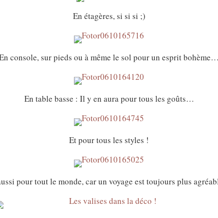
En étagères, si si si ;)
En console, sur pieds ou à même le sol pour un esprit bohème
En table basse : Il y en aura pour tous les goûts…
Et pour tous les styles !
a aussi pour tout le monde, car un voyage est toujours plus agré