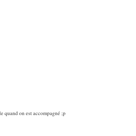
…
able quand on est accompagné ;p