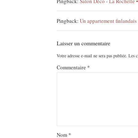
Pingback:
Salon Déco - La Rochelle 
Pingback:
Un appartement finlandais
Laisser un commentaire
Votre adresse e-mail ne sera pas publiée.
Les c
Commentaire
*
Nom
*