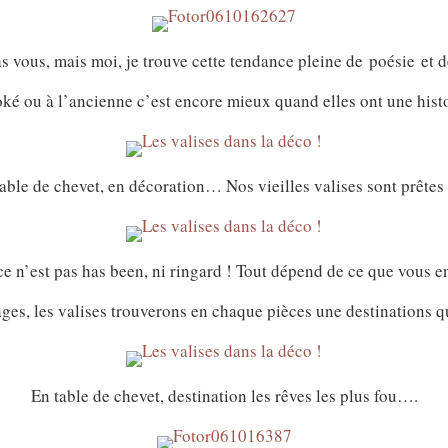
as vous, mais moi, je trouve cette tendance pleine de poésie e
ké ou à l’ancienne c’est encore mieux quand elles ont une histo
table de chevet, en décoration… Nos vieilles valises sont prêtes
ce n’est pas has been, ni ringard ! Tout dépend de ce que vous en 
ges, les valises trouverons en chaque pièces une destinations q
En table de chevet, destination les rêves les plus fou….