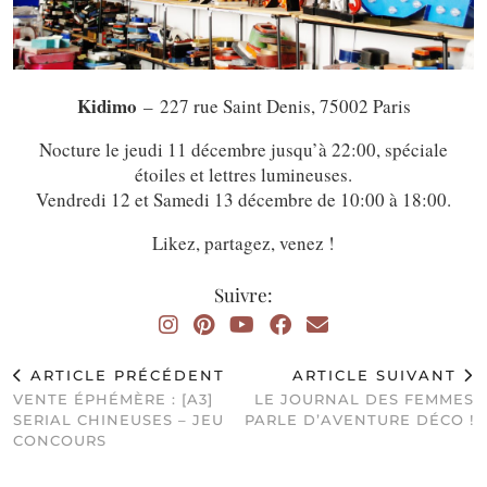
Kidimo
– 227 rue Saint Denis, 75002 Paris
Nocture le jeudi 11 décembre jusqu’à 22:00, spéciale
étoiles et lettres lumineuses.
Vendredi 12 et Samedi 13 décembre de 10:00 à 18:00.
Likez, partagez, venez !
Suivre:
ARTICLE PRÉCÉDENT
ARTICLE SUIVANT
VENTE ÉPHÉMÈRE : [A3]
LE JOURNAL DES FEMMES
SERIAL CHINEUSES – JEU
PARLE D’AVENTURE DÉCO !
CONCOURS