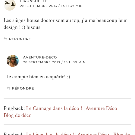
LIRONSDELLE
28 SEPTEMBRE 2013 / 14 H 37 MIN
Les sièges house doctor sont au top, j’aime beaucoup leur
design ! :) bisous
RÉPONDRE
AVENTURE-DECO
28 SEPTEMBRE 2013 / 15 H 39 MIN
Je compte bien en acquérir! ;)
RÉPONDRE
Pingback:
Le Cannage dans la déco ! | Aventure Déco -
Blog de déco
Pingback:
Le liège dans la déco ! | Aventure Déco - Blog de