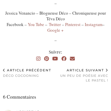
–
Jessica Venancio – Blogueuse Déco – Chroniqueuse pour
Téva Déco
Facebook –
You Tube
–
Twitter
–
Pinterest
–
Instagram
–
Google +
–
Suivre:
ARTICLE PRÉCÉDENT
ARTICLE SUIVANT
DÉCO COCOONING
UN PEU DE POÉSIE AVEC
LE PASTEL !
6 Commentaires