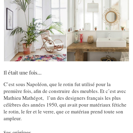
Il était une fois…
C’est sous Napoléon, que le rotin fut utilisé pour la
première fois, afin de construire des meubles. Et c’est avec
Mathieu Mathégot, l’un des designers français les plus
célèbres des années 1950, qui avait pour matériaux fétiche
le rotin, le fer et le verre, que ce matériau prend toute son
ampleur.
Ses origines…