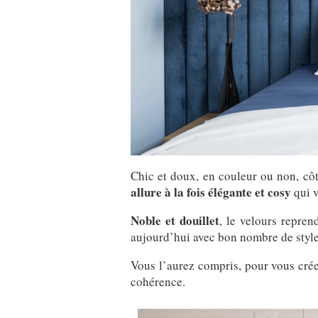
Chic et doux, en couleur ou non, côte
allure à la fois élégante et cosy
qui v
Noble et douillet
, le velours repre
aujourd’hui avec bon nombre de styles
Vous l’aurez compris, pour vous crée
cohérence.