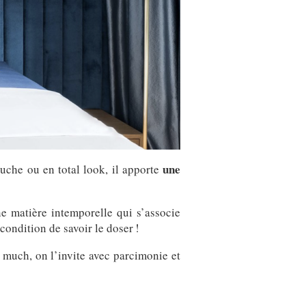
une
ouche ou en total look, il apporte
e matière intemporelle qui s’associe
condition de savoir le doser !
 much, on l’invite avec parcimonie et