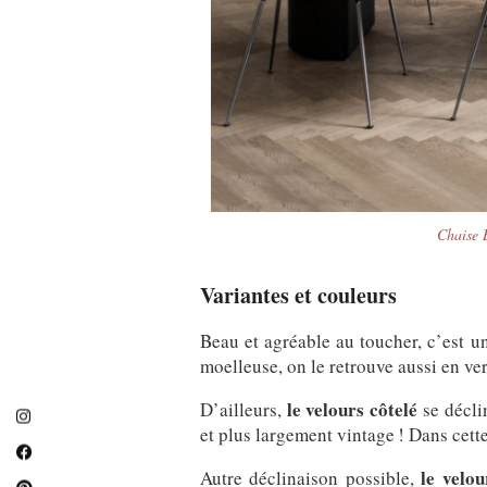
Chaise 
Variantes et couleurs
Beau et agréable au toucher, c’est u
moelleuse, on le retrouve aussi en ver
le velours côtelé
D’ailleurs,
se décli
et plus largement vintage ! Dans cette
le velou
Autre déclinaison possible,