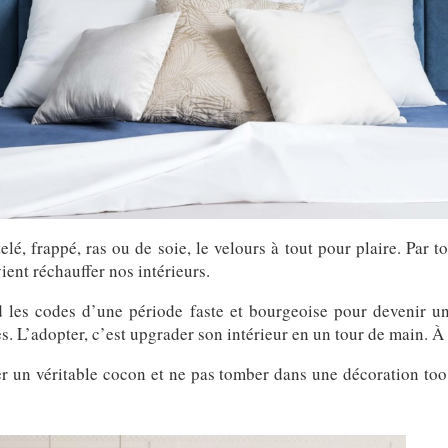
lé, frappé, ras ou de soie, le velours à tout pour plaire. Par t
ient réchauffer nos intérieurs.
nd les codes d’une période faste et bourgeoise pour devenir un
. L’adopter, c’est upgrader son intérieur en un tour de main. À 
r un véritable cocon et ne pas tomber dans une décoration too