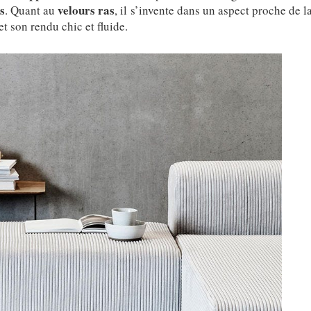
s
velours ras
. Quant au
, il s’invente dans un aspect proche de 
et son rendu chic et fluide.