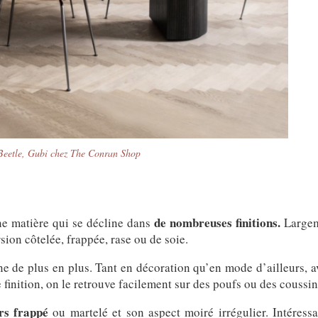
Beetle, Gubi chez The Conran Shop
de nombreuses finitions.
ne matière qui se décline dans
Largem
sion côtelée, frappée, rase ou de soie.
ne de plus en plus. Tant en décoration qu’en mode d’ailleurs, a
 finition, on le retrouve facilement sur des poufs ou des coussin
rs frappé
ou martelé et son aspect moiré irrégulier. Intéress