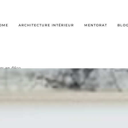
OME
ARCHITECTURE INTÉRIEUR
MENTORAT
BLO
rs en déco