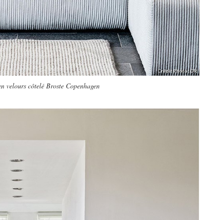
n velours côtelé Broste Copenhagen