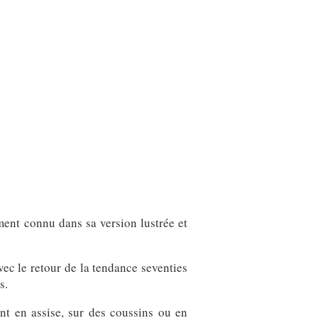
ent connu dans sa version lustrée et
vec le retour de la tendance seventies
s.
ant en assise, sur des coussins ou en