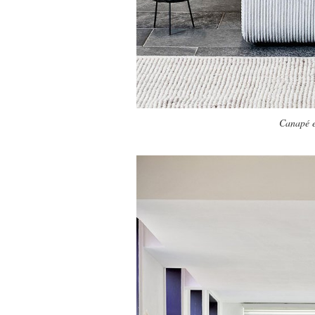
Canapé e