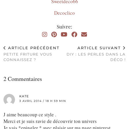
Sweetdeco66
Decoclico
Suivre:
ARTICLE PRÉCÉDENT
ARTICLE SUIVANT
PETITE FRITURE VOUS
DIY : LES PERLES DANS LA
CONNAISSEZ ?
DÉCO !
2 Commentaires
KATE
3 AVRIL 2014 / 18 H 59 MIN
J aime beaucoup ce style .
Merci et je suis ravie de découvrir ton univers
Je vais *epingler * avec plaisir sur ma page pinterest ..