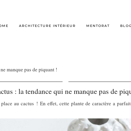
OME
ARCHITECTURE INTÉRIEUR
MENTORAT
BLO
i ne manque pas de piquant !
ctus : la tendance qui ne manque pas de piq
lace au cactus ! En effet, cette plante de caractère a parfai