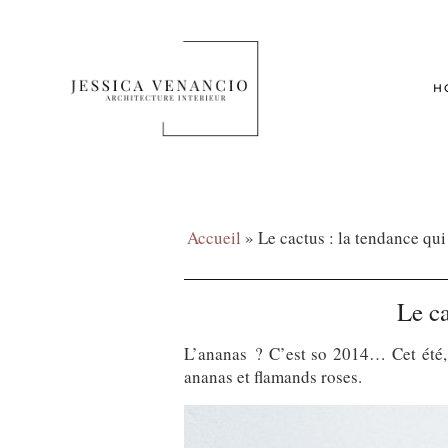
H
Accueil
»
Le cactus : la tendance qu
Le ca
L’ananas ? C’est so 2014… Cet été, p
ananas et flamands roses.