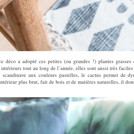
 déco a adopté ces petites (ou grandes !) plantes grasses e
ntérieurs tout au long de l’année, elles sont aussi très facile
 scandinave aux couleurs pastelles, le cactus permet de dy
térieur plus brut, fait de bois et de matières naturelles, il don