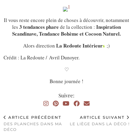
Il vous reste encore plein de choses à découvrir, notamment
3 tendances phare
Inspiration
les
de la collection :
Scandinave, Tendance Bohème et Cocoon Naturel.
La Redoute Intérieur
s
Alors direction
;)
Crédit : La Redoute / Avril Dunoyer.
♡
Bonne journée !
Suivre:
ARTICLE PRÉCÉDENT
ARTICLE SUIVANT
DES PLANCHES DANS MA
LE LIÈGE DANS LA DÉCO !
DÉCO