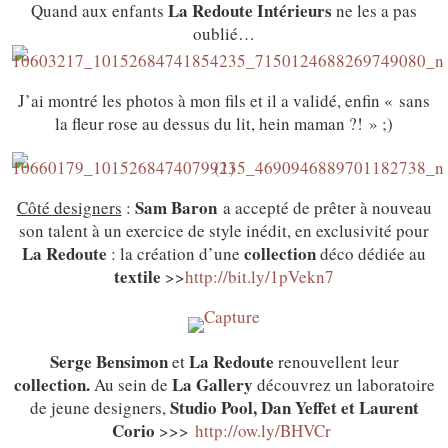
La Redoute Intérieurs
Quand aux enfants
ne les a pas
oublié…
J’ai montré les photos à mon fils et il a validé, enfin « sans
la fleur rose au dessus du lit, hein maman ?! » ;)
Sam Baron
Côté designers
:
a accepté de prêter à nouveau
son talent à un exercice de style inédit, en exclusivité pour
La Redoute
collection
: la création d’une
déco dédiée au
textile
>>
http://bit.ly/1pVekn7
Serge Bensimon
La Redoute
et
renouvellent leur
collection.
La Gallery
Au sein de
découvrez un laboratoire
Studio Pool, Dan Yeffet et Laurent
de jeune designers,
Corio
>>>
http://ow.ly/BHVCr