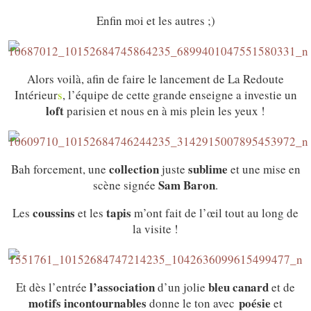
Enfin moi et les autres ;)
Alors voilà, afin de faire le lancement de La Redoute
Intérieur
s
, l’équipe de cette grande enseigne a investie un
loft
parisien et nous en à mis plein les yeux !
collection
sublime
Bah forcement, une
juste
et une mise en
Sam Baron
scène signée
.
coussins
tapis
Les
et les
m’ont fait de l’œil tout au long de
la visite !
l’association
bleu canard
Et dès l’entrée
d’un jolie
et de
motifs incontournables
poésie
donne le ton avec
et