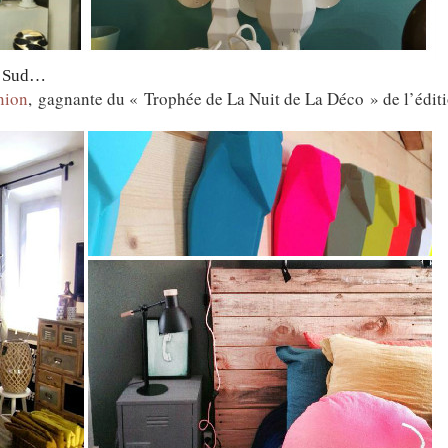
du Sud…
nion
, gagnante du « Trophée de La Nuit de La Déco » de l’édit