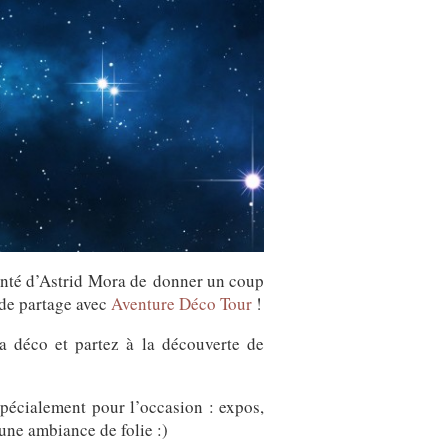
lonté d’Astrid Mora de donner un coup
 de partage avec
Aventure Déco Tour
!
a déco et partez à la découverte de
spécialement pour l’occasion : expos,
 une ambiance de folie :)