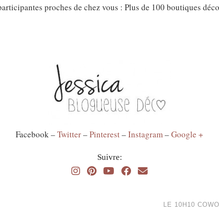
articipantes proches de chez vous : Plus de 100 boutiques déco
Facebook –
Twitter
–
Pinterest
–
Instagram
–
Google +
Suivre:
LE 10H10 COW