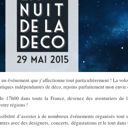
 un événement que j’affectionne tout particulièrement ! La vo
outiques indépendantes de déco, rejoins parfaitement mon envie
 de 17h00 dans toute la France, devenez des aventuriers de l
otre régions !
ssibilité d’assister à de nombreux événements organisés tout 
ontres avec des designers, concerts, dégustations et le tout dans