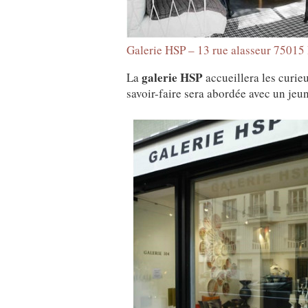
Galerie HSP – 13 rue alasseur 75015 
galerie HSP
La
accueillera les curie
savoir-faire sera abordée avec un jeun