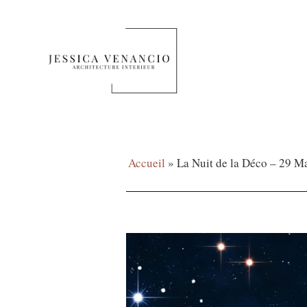
Accueil
»
La Nuit de la Déco – 29 M