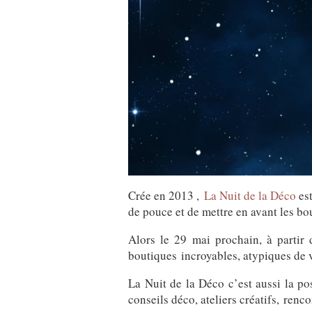
Crée en 2013 ,
La Nuit de la Déco
est
de pouce et de mettre en avant les b
Alors le 29 mai prochain, à partir
boutiques incroyables, atypiques de v
La Nuit de la Déco c’est aussi la po
conseils déco, ateliers créatifs, renc