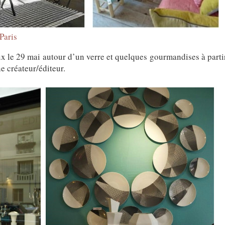
Paris
ux le 29 mai autour d’un verre et quelques gourmandises à parti
e créateur/éditeur.