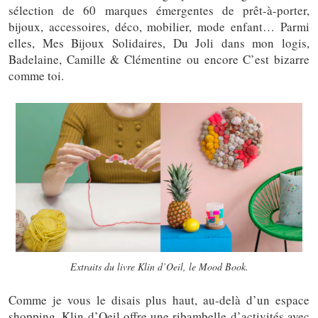
sélection de 60 marques émergentes de prêt-à-porter,
bijoux, accessoires, déco, mobilier, mode enfant… Parmi
elles, Mes Bijoux Solidaires, Du Joli dans mon logis,
Badelaine, Camille & Clémentine ou encore C’est bizarre
comme toi.
Extraits du livre
Klin d’Oeil, le Mood Book.
Comme je vous le disais plus haut, au-delà d’un espace
shopping, Klin d’Oeil offre une ribambelle d’activités avec