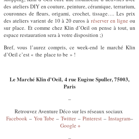
des ateliers DIY en couture, peinture, céramique, terrarium,
couronnes de fleurs, origami, crochet, tissage…. Les prix
des ateliers varient de 10 à 20 euros à
réserver en ligne
ou
sur place. Et comme chez Klin d’Oeil on pense à tout, un
espace restauration sera à votre disposition ;)
Bref, vous l’aurez compris, ce week-end le marché Klin
d’Oeil c’est « the place to be » !
Le Marché Klin d’Oeil, 4 rue Eugène Spuller, 75003,
Paris
–
Retrouvez Aventure Déco sur les réseaux sociaux
Facebook
–
You Tube
–
Twitter
–
Pinterest
–
Instagram
–
Google +
–