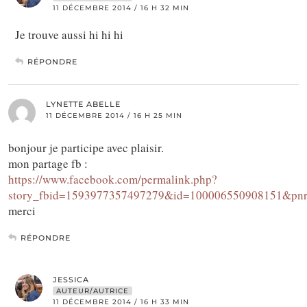
11 DÉCEMBRE 2014 / 16 H 32 MIN
Je trouve aussi hi hi hi
RÉPONDRE
LYNETTE ABELLE
11 DÉCEMBRE 2014 / 16 H 25 MIN
bonjour je participe avec plaisir.
mon partage fb :
https://www.facebook.com/permalink.php?
story_fbid=1593977357497279&id=100006550908151&pnr
merci
RÉPONDRE
JESSICA
AUTEUR/AUTRICE
11 DÉCEMBRE 2014 / 16 H 33 MIN