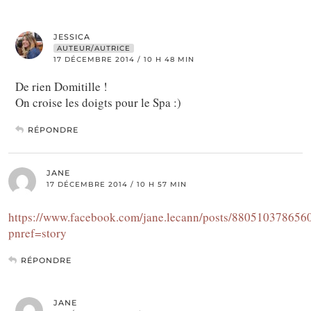
JESSICA
AUTEUR/AUTRICE
17 DÉCEMBRE 2014 / 10 H 48 MIN
De rien Domitille !
On croise les doigts pour le Spa :)
RÉPONDRE
JANE
17 DÉCEMBRE 2014 / 10 H 57 MIN
https://www.facebook.com/jane.lecann/posts/880510378656
pnref=story
RÉPONDRE
JANE