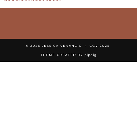
© 2026
JESSICA VENANCIO
CGV 2025
THEME CREATED BY
pipdig