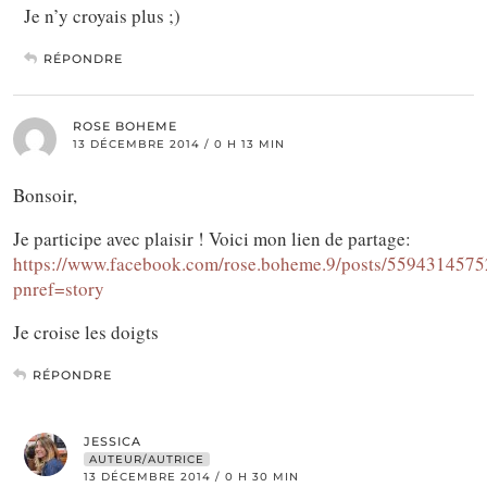
Je n’y croyais plus ;)
RÉPONDRE
ROSE BOHEME
13 DÉCEMBRE 2014 / 0 H 13 MIN
Bonsoir,
Je participe avec plaisir ! Voici mon lien de partage:
https://www.facebook.com/rose.boheme.9/posts/559431457
pnref=story
Je croise les doigts
RÉPONDRE
JESSICA
AUTEUR/AUTRICE
13 DÉCEMBRE 2014 / 0 H 30 MIN