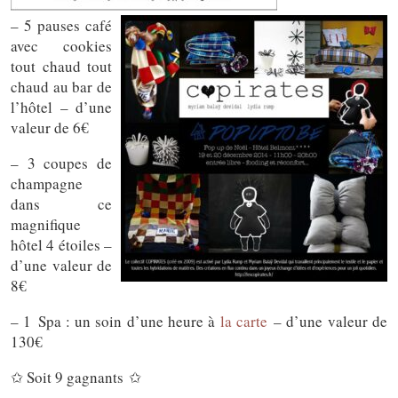
– 5 pauses café
avec cookies
tout chaud tout
chaud au bar de
l’hôtel – d’une
valeur de 6€
– 3 coupes de
champagne
dans ce
magnifique
hôtel 4 étoiles –
d’une valeur de
8€
– 1 Spa : un soin d’une heure à
la carte
– d’une valeur de
130€
✩ Soit 9 gagnants ✩