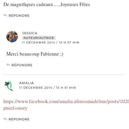
De magnifiques cadeaux…..Joyeuses Fêtes
RÉPONDRE
JESSICA
AUTEUR/AUTRICE
11 DÉCEMBRE 2014 / 13 H 37 MIN
Merci beaucoup Fabienne ;)
RÉPONDRE
AMALIA
11 DÉCEMBRE 2014 / 15 H 51 MIN
https://www.facebook.com/amalia.afonsomadeline/posts/1
pnref=story
RÉPONDRE