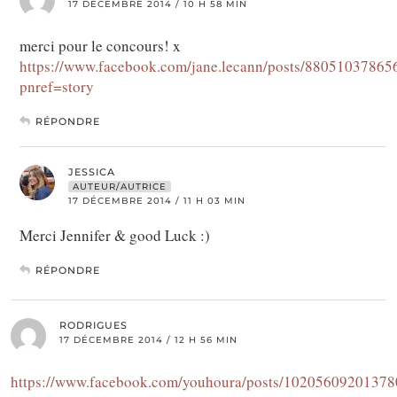
17 DÉCEMBRE 2014 / 10 H 58 MIN
merci pour le concours! x
https://www.facebook.com/jane.lecann/posts/88051037865
pnref=story
RÉPONDRE
JESSICA
AUTEUR/AUTRICE
17 DÉCEMBRE 2014 / 11 H 03 MIN
Merci Jennifer & good Luck :)
RÉPONDRE
RODRIGUES
17 DÉCEMBRE 2014 / 12 H 56 MIN
https://www.facebook.com/youhoura/posts/1020560920137