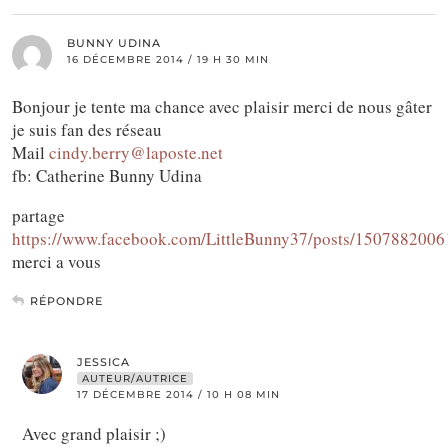
BUNNY UDINA
16 DÉCEMBRE 2014 / 19 H 30 MIN
Bonjour je tente ma chance avec plaisir merci de nous gâter
je suis fan des réseau
Mail
cindy.berry@laposte.net
fb: Catherine Bunny Udina
partage
https://www.facebook.com/LittleBunny37/posts/150788200
merci a vous
RÉPONDRE
JESSICA
AUTEUR/AUTRICE
17 DÉCEMBRE 2014 / 10 H 08 MIN
Avec grand plaisir ;)