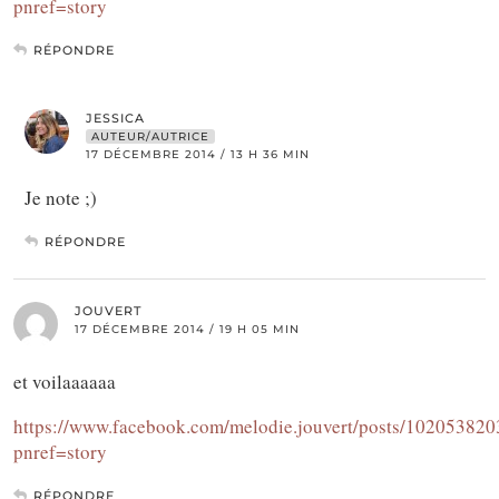
pnref=story
RÉPONDRE
JESSICA
AUTEUR/AUTRICE
17 DÉCEMBRE 2014 / 13 H 36 MIN
Je note ;)
RÉPONDRE
JOUVERT
17 DÉCEMBRE 2014 / 19 H 05 MIN
et voilaaaaaa
https://www.facebook.com/melodie.jouvert/posts/10205382
pnref=story
RÉPONDRE