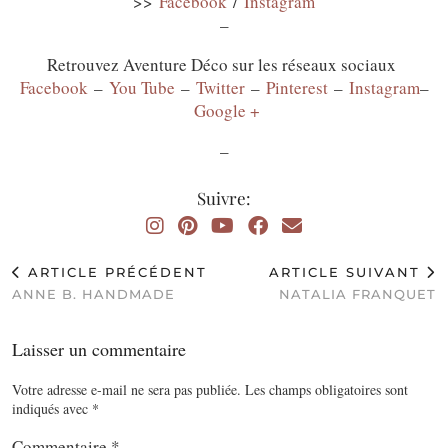
>>
Facebook
/
Instagram
–
Retrouvez Aventure Déco sur les réseaux sociaux
Facebook
–
You Tube
–
Twitter
–
Pinterest
–
Instagram
–
Google +
–
Suivre:
ARTICLE PRÉCÉDENT
ARTICLE SUIVANT
ANNE B. HANDMADE
NATALIA FRANQUET
Laisser un commentaire
Votre adresse e-mail ne sera pas publiée.
Les champs obligatoires sont
indiqués avec
*
Commentaire
*