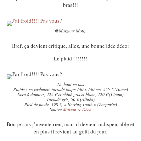
bras!!!
@Margaux Motin
Bref, ça devient critique, allez, une bonne idée déco:
Le plaid!!!!!!!!
De haut en bas
Plaids : en cashmere torsadé taupe 140 x 140 cm, 525 € (Home)
Écru à damiers, 125 € et chiné gris et blanc, 120 € (Linum)
Torsadé gris, 50 € (Alinéa)
Pied de poule, 198 €, « Herring Tooth » (Zoeppritz)
Source
Maison & Déco
Bon je sais j’invente rien, mais il devient indispensable et
en plus il revient au goût du jour.