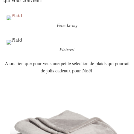
qui vous convient!
Ferm Living
Pinterest
Alors rien que pour vous une petite sélecti
on de plaids qui pourrait
Noël
de jolis cadeaux pour
: