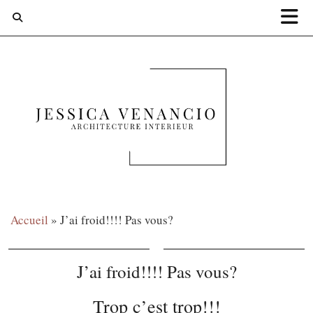
Accueil
»
J’ai froid!!!! Pas vous?
J’ai froid!!!! Pas vous?
Trop c’est trop!!!