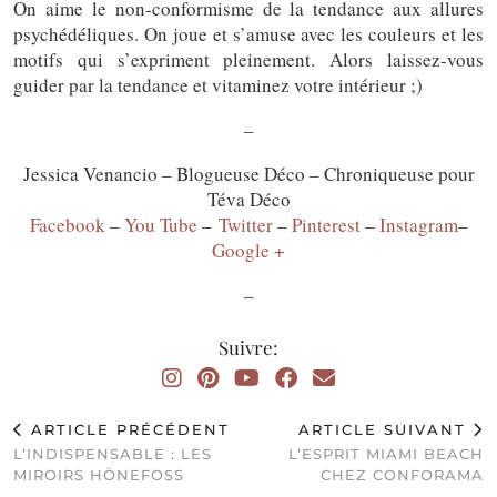
On aime le non-conformisme de la tendance aux allures
psychédéliques. On joue et s’amuse avec les couleurs et les
motifs qui s’expriment pleinement. Alors laissez-vous
guider par la tendance et vitaminez votre intérieur ;)
–
Jessica Venancio – Blogueuse Déco – Chroniqueuse pour
Téva Déco
Facebook
–
You Tube
–
Twitter
–
Pinterest
–
Instagram
–
Google +
–
Suivre:
ARTICLE PRÉCÉDENT
ARTICLE SUIVANT
L’INDISPENSABLE : LES
L’ESPRIT MIAMI BEACH
MIROIRS HÖNEFOSS
CHEZ CONFORAMA