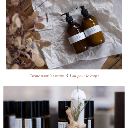
Crème pour les mains
&
Lait pour le corps