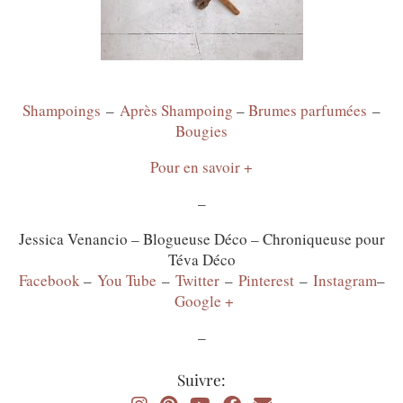
Shampoings
–
Après Shampoing
–
Brumes parfumées
–
Bougies
Pour en savoir +
–
Jessica Venancio – Blogueuse Déco – Chroniqueuse pour
Téva Déco
Facebook
–
You Tube
–
Twitter
–
Pinterest
–
Instagram
–
Google +
–
Suivre: