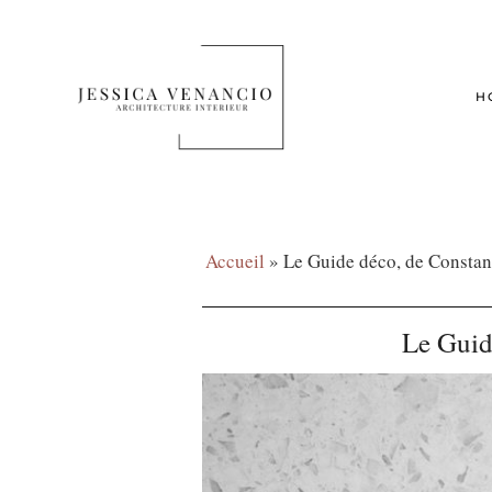
H
Accueil
»
Le Guide déco, de Constan
Le Guid