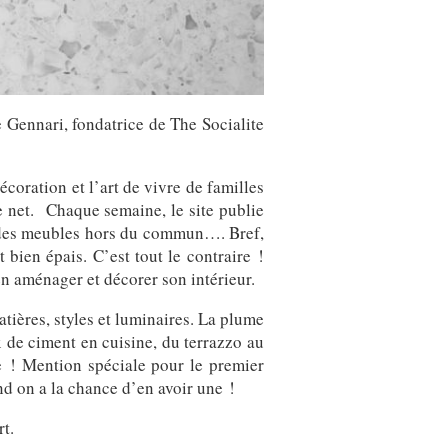
e Gennari, fondatrice de The Socialite
coration et l’art de vivre de familles
e net. Chaque semaine, le site publie
c des meubles hors du commun…. Bref,
 bien épais. C’est tout le contraire !
ien aménager et décorer son intérieur.
tières, styles et luminaires. La plume
x de ciment en cuisine, du terrazzo au
e ! Mention spéciale pour le premier
and on a la chance d’en avoir une !
t.