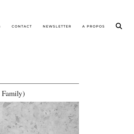
G
CONTACT
NEWSLETTER
A PROPOS
 Family)