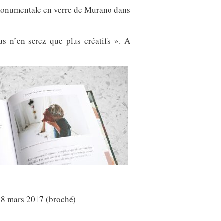
 monumentale en verre de Murano dans
us n’en serez que plus créatifs ». À
e 8 mars 2017 (broché)