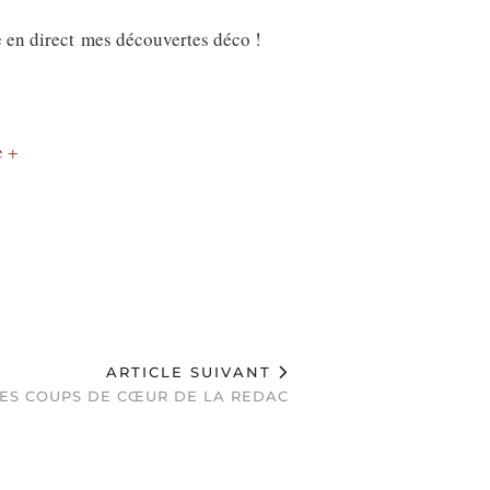
e en direct mes découvertes déco !
 +
ARTICLE SUIVANT
LES COUPS DE CŒUR DE LA REDAC