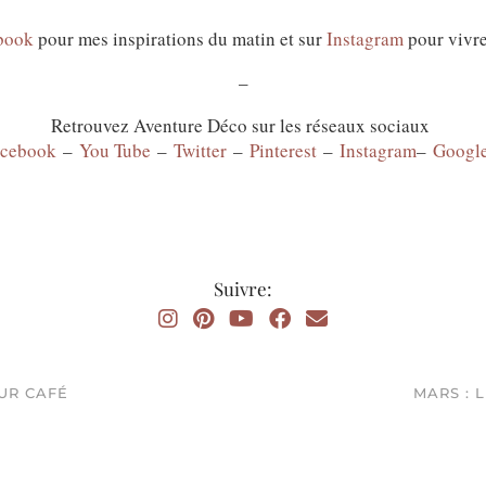
book
pour mes inspirations du matin et sur
Instagram
pour vivr
–
Retrouvez Aventure Déco sur les réseaux sociaux
acebook
–
You Tube
–
Twitter
–
Pinterest
–
Instagram
–
Google
Suivre:
UR CAFÉ
MARS : 