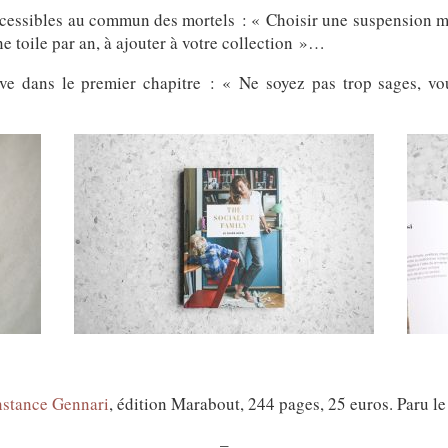
accessibles au commun des mortels : « Choisir une suspension
e toile par an, à ajouter à votre collection »…
uve dans le premier chapitre : « Ne soyez pas trop sages, vo
stance Gennari
, édition Marabout, 244 pages, 25 euros. Paru l
–