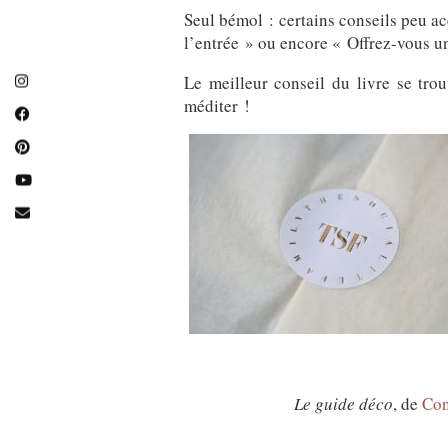
Seul bémol : certains conseils peu 
l’entrée » ou encore « Offrez-vous un
Le meilleur conseil du livre se tro
méditer !
Le guide déco
, de
Con