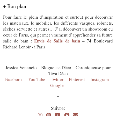
+ Bon plan
Pour faire le plein d’inspiration et surtout pour découvrir
les matériaux, le mobilier, les différents vasques, robinets,
sèches serviette et autres… J’ai découvert un showroom eu
cœur de Paris, qui permet vraiment d’appréhender sa future
Envie de Salle de bain
salle de bain :
– 74 Boulevard
Richard Lenoir -à Paris.
–
Jessica Venancio – Blogueuse Déco – Chroniqueuse pour
Téva Déco
Facebook
–
You Tube
–
Twitter
–
Pinterest
–
Instagram
–
Google +
–
Suivre: