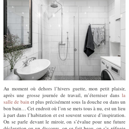
Au moment où dehors l’hivers guette, mon petit plaisir,
après une grosse journée de travail, m’éterniser dans
la
salle de bain
et plus précisément sous la douche ou dans un
bon bain… Cet endroit où l’on se mets tous à nu, est un lieu
à part dans l’habitation et est souvent source d’inspiration.
On se parle devant le miroir, on s’évalue pour une future
déclaration ou un discours, on se fait beau, on s’y réfugie