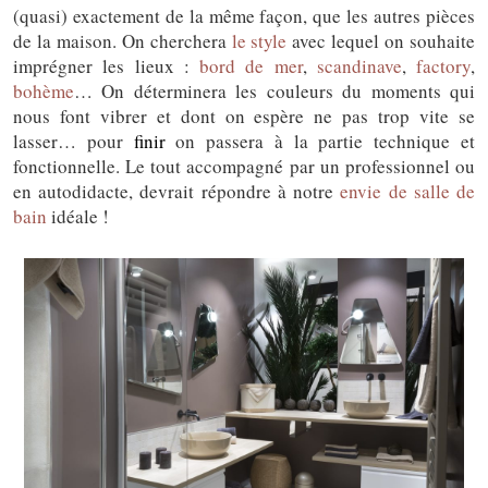
(quasi) exactement de la même façon, que les autres pièces
de la maison. On cherchera
le style
avec lequel on souhaite
imprégner les lieux :
bord de mer
,
scandinave
,
factory
,
bohème
… On déterminera les couleurs du moments qui
nous font vibrer et dont on espère ne pas trop vite se
lasser… pour
finir
on passera à la partie technique et
fonctionnelle. Le tout accompagné par un professionnel ou
en autodidacte, devrait répondre à notre
envie de salle de
bain
idéale !