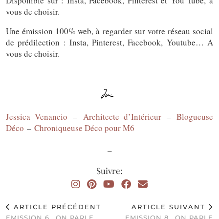
Disponible sur : Insta, Facebook, Pinterest et You Tube, à
vous de choisir.
Une émission 100% web, à regarder sur votre réseau social
de prédilection : Insta, Pinterest, Facebook, Youtube… A
vous de choisir.
Jessica Venancio
–
Architecte d’Intérieur
–
Blogueuse
Déco
–
Chroniqueuse Déco pour M6
_
Suivre:
ARTICLE PRÉCÉDENT
ARTICLE SUIVANT
EMISSION 6_ ON PARLE
EMISSION 8_ ON PARLE