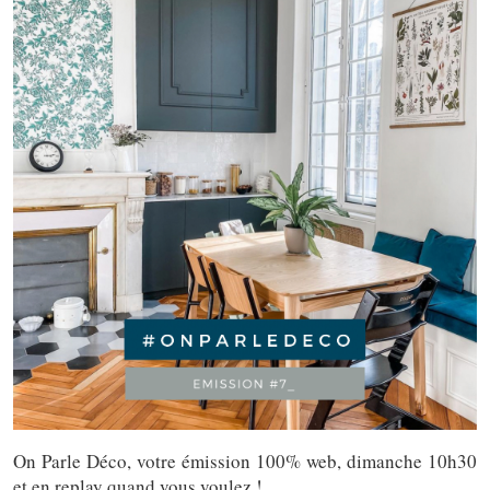
On Parle Déco, votre émission 100% web, dimanche 10h30
et en replay quand vous voulez !