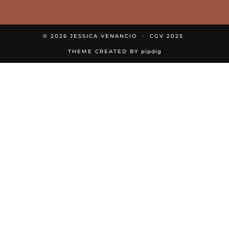
© 2026
JESSICA VENANCIO
CGV 2025
THEME CREATED BY
pipdig