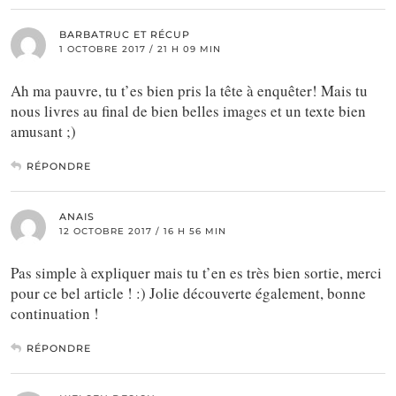
BARBATRUC ET RÉCUP
1 OCTOBRE 2017 / 21 H 09 MIN
Ah ma pauvre, tu t’es bien pris la tête à enquêter! Mais tu
nous livres au final de bien belles images et un texte bien
amusant ;)
RÉPONDRE
ANAIS
12 OCTOBRE 2017 / 16 H 56 MIN
Pas simple à expliquer mais tu t’en es très bien sortie, merci
pour ce bel article ! :) Jolie découverte également, bonne
continuation !
RÉPONDRE