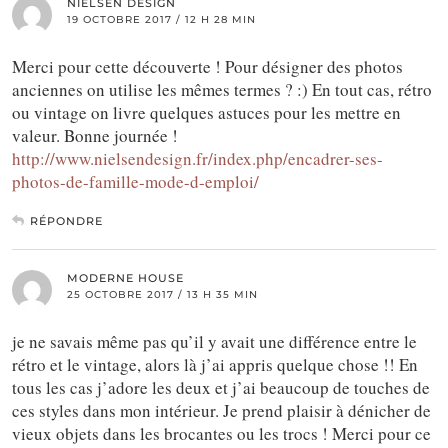
NIELSEN DESIGN
19 OCTOBRE 2017 / 12 H 28 MIN
Merci pour cette découverte ! Pour désigner des photos
anciennes on utilise les mêmes termes ? :) En tout cas, rétro
ou vintage on livre quelques astuces pour les mettre en
valeur. Bonne journée !
http://www.nielsendesign.fr/index.php/encadrer-ses-
photos-de-famille-mode-d-emploi/
RÉPONDRE
MODERNE HOUSE
25 OCTOBRE 2017 / 13 H 35 MIN
je ne savais même pas qu’il y avait une différence entre le
rétro et le vintage, alors là j’ai appris quelque chose !! En
tous les cas j’adore les deux et j’ai beaucoup de touches de
ces styles dans mon intérieur. Je prend plaisir à dénicher de
vieux objets dans les brocantes ou les trocs ! Merci pour ce