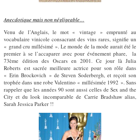
Anecdotique mais non négligeable
…
Venu de l’Anglais, le mot « vintage » emprunté au
vocabulaire vinicole consacrant des vins rares, signifie un
« grand cru millésimé ». Le monde de la mode aurait été le
premier à se l’accaparer avec pour événement phare, la
73ème édition des Oscars en 2001. Ce jour là Julia
Roberts est sacrée meilleure actrice pour son rôle dans
« Erin Brockovich » de Steven Soderbergh, et reçoit son
trophée dans une robe Valentino « millésimée 1992 ». Sans
rappeler que les années 90 sont aussi celles de Sex and the
City et du look incomparable de Carrie Bradshaw alias,
Sarah Jessica Parker !!