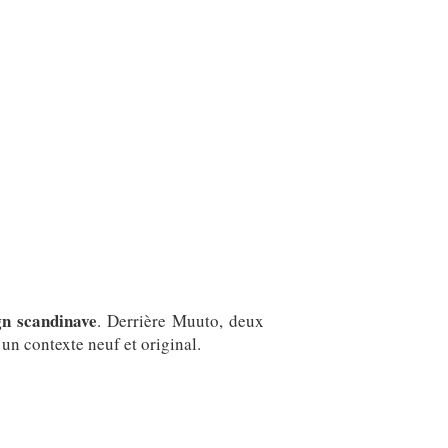
gn scandinave
. Derrière Muuto, deux
un contexte neuf et original.