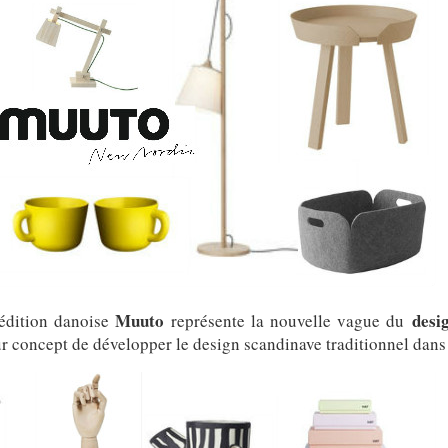
Muuto
desi
’édition danoise
représente la nouvelle vague du
r concept de développer le design scandinave traditionnel dans 