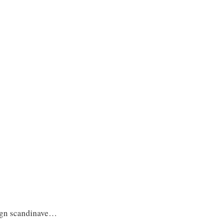
sign scandinave…