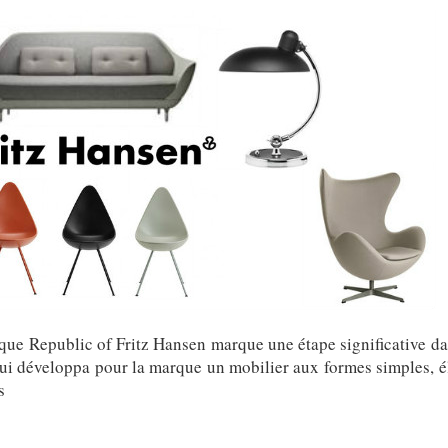
ue Republic of Fritz Hansen marque une étape significative dan
ui développa pour la marque un mobilier aux formes simples, él
s