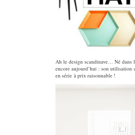
Ah le design scandinave… Né dans les
encore aujourd’hui : son utilisation
en série à prix raisonnable !