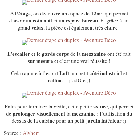
l’étage
12m²
A
, on découvre un espace de
, qui permet
coin nuit
espace bureau
d’avoir un
et un
. Et grâce à un
velux
claire
grand
, la pièce est également très
!
L’escalier
garde corps
mezzanine
et le
de la
ont été fait
sur mesure
et c’est une vrai réussite !
Loft
industriel
Cela rajoute à l’esprit
, un petit côté
et
raffiné
… j’adOre ;)
astuce
Enfin pour terminer la visite, cette petite
, qui permet
prolonger
visuellement
mezzanine
de
la
: l’utilisation du
un petit jardin intérieur
dessus de la cuisine pour
;)
Source :
Alvhem