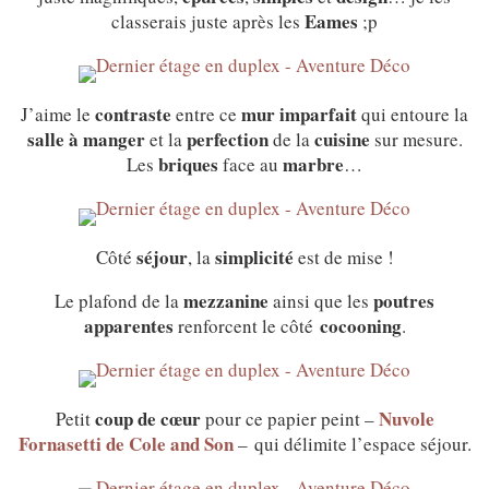
Eames
classerais juste après les
;p
contraste
mur imparfait
J’aime le
entre ce
qui entoure la
salle à manger
perfection
cuisine
et la
de la
sur mesure.
briques
marbre
Les
face au
…
séjour
simplicité
Côté
, la
est de mise !
mezzanine
poutres
Le plafond de la
ainsi que les
apparentes
cocooning
renforcent le côté
.
coup de cœur
Nuvole
Petit
pour ce papier peint –
Fornasetti de Cole and Son
– qui délimite l’espace séjour.