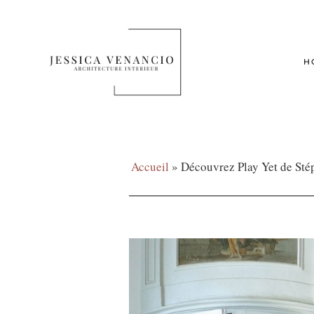
H
Accueil
»
Découvrez Play Yet de Sté