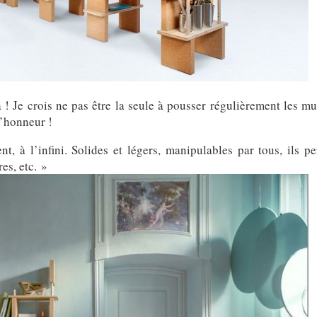
à ! Je crois ne pas être la seule à pousser régulièrement les m
l’honneur !
, à l’infini. Solides et légers, manipulables par tous, ils pe
es, etc. »