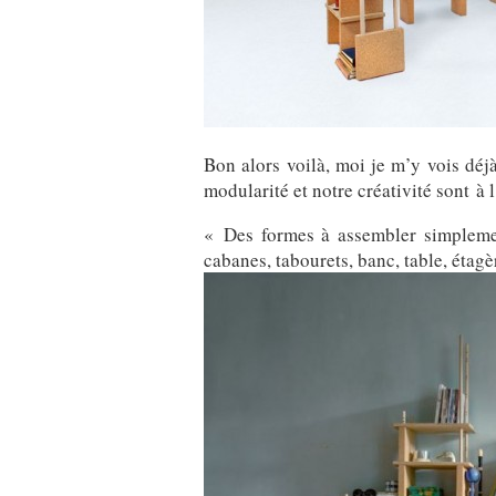
Bon alors voilà, moi je m’y vois déj
modularité et notre créativité sont à 
« Des formes à assembler simplement
cabanes, tabourets, banc, table, étagèr