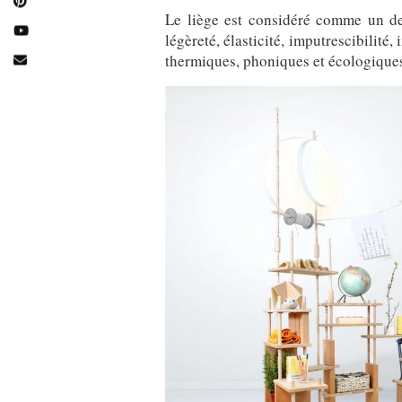
Le liège est considéré comme un de
légèreté, élasticité, imputrescibilité
thermiques, phoniques et écologiques,