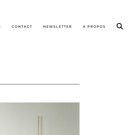
G
CONTACT
NEWSLETTER
A PROPOS