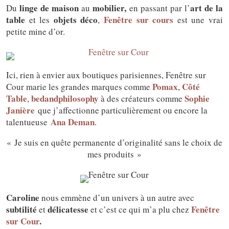
linge de maison
mobilier,
art de la
Du
au
en passant par l’
table
objets déco
Fenêtre sur cours
et les
,
est une vrai
petite mine d’or.
Ici, rien à envier aux boutiques parisiennes, Fenêtre sur
Pomax
Côté
Cour marie les grandes marques comme
,
Table
bedandphilosophy
Sophie
,
à des créateurs comme
Janière
que j’affectionne particulièrement ou encore la
Ana Deman
talentueuse
.
« Je suis en quête permanente d’originalité sans le choix de
mes produits »
Caroline
nous emmène d’un univers à un autre avec
subtilité
délicatesse
Fenêtre
et
et c’est ce qui m’a plu chez
sur Cour
.