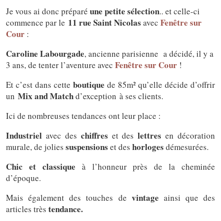
une petite sélection
Je vous ai donc préparé
.. et celle-ci
11 rue Saint Nicolas
Fenêtre sur
commence par le
avec
Cour
:
Caroline Labourgade
, ancienne parisienne a décidé, il y a
Fenêtre sur Cour
3 ans, de tenter l’aventure avec
!
boutique
Et c’est dans cette
de 85m² qu’elle décide d’offrir
Mix and Match
un
d’exception à ses clients.
Ici de nombreuses tendances ont leur place :
Industriel
chiffres
lettres
avec des
et des
en décoration
suspensions
horloges
murale, de jolies
et des
démesurées.
Chic et classique
à l’honneur près de la cheminée
d’époque.
vintage
Mais également des touches de
ainsi que des
tendance.
articles très