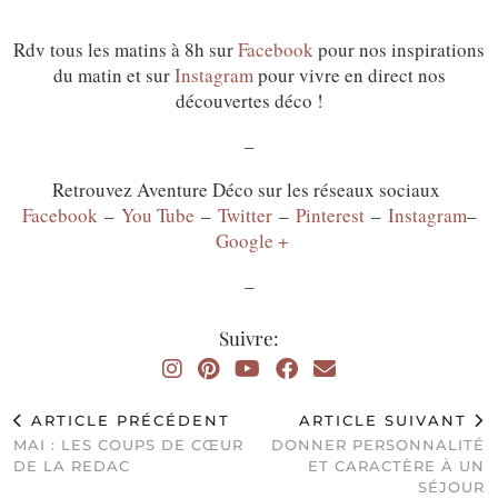
Rdv tous les matins à 8h sur
Facebook
pour nos inspirations
du matin et sur
Instagram
pour vivre en direct nos
découvertes déco !
–
Retrouvez Aventure Déco sur les réseaux sociaux
Facebook
–
You Tube
–
Twitter
–
Pinterest
–
Instagram
–
Google +
–
Suivre:
ARTICLE PRÉCÉDENT
ARTICLE SUIVANT
MAI : LES COUPS DE CŒUR
DONNER PERSONNALITÉ
DE LA REDAC
ET CARACTÈRE À UN
SÉJOUR