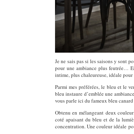
Je ne sais pas si les saisons y sont p
pour une ambiance plus feutrée… En 
intime, plus chaleureuse, idéale pour 
Parmi mes préférées, le bleu et le ve
bleu instaure d’emblée une ambiance r
vous parle ici du fameux bleu canard
Obtenu en mélangeant deux couleurs pr
coté apaisant du bleu et de la lumi
concentration. Une couleur idéale pour