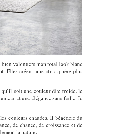
is bien volontiers mon total look blanc
nt. Elles créent une atmosphère plus
qu’il soit une couleur dite froide, le
ondeur et une élégance sans faille. Je
 les couleurs chaudes. Il bénéficie du
ance, de chance, de croissance et de
alement la nature.