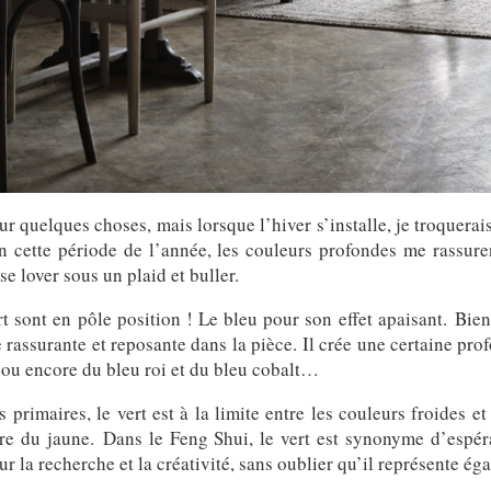
our quelques choses, mais lorsque l’hiver s’installe, je troquera
cette période de l’année, les couleurs profondes me rassure
se lover sous un plaid et buller.
rt sont en pôle position ! Le bleu pour son effet apaisant. Bien 
assurante et reposante dans la pièce. Il crée une certaine prof
 ou encore du bleu roi et du bleu cobalt…
imaires, le vert est à la limite entre les couleurs froides et
ère du jaune. Dans le Feng Shui, le vert est synonyme d’espér
 la recherche et la créativité, sans oublier qu’il représente ég