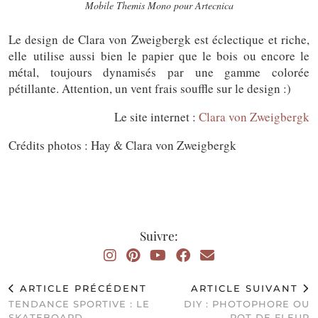
Mobile Themis Mono pour
Artecnica
Le design de Clara von Zweigbergk est éclectique et riche,
elle utilise aussi bien le papier que le bois ou encore le
métal, toujours dynamisés par une gamme colorée
pétillante. Attention, un vent frais souffle sur le design :)
Le site internet :
Clara von Zweigbergk
Crédits photos : Hay & Clara von Zweigbergk
Suivre:
ARTICLE PRÉCÉDENT
ARTICLE SUIVANT
TENDANCE SPORTIVE : LE
DIY : PHOTOPHORE OU
SKATEBOARD
POT DE FLEUR