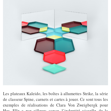
Les plateaux Kaleido, les boîtes à allumettes Strike, la série
de classeur Spine, carnets et cartes à jouer. Ce sont tous les
exemples de réalisations de Clara Von Zweigbergk pour
Hay. Elle a par ailleurs conçu l’indentité visuelle de la