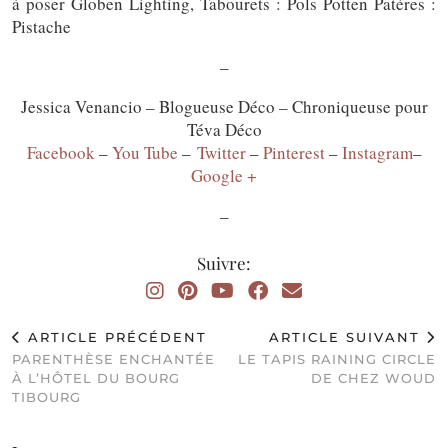
à poser Globen Lighting, Tabourets : Pols Potten Patères :
Pistache
–
Jessica Venancio – Blogueuse Déco – Chroniqueuse pour
Téva Déco
Facebook
–
You Tube
–
Twitter
–
Pinterest
–
Instagram
–
Google +
–
Suivre:
ARTICLE PRÉCÉDENT
ARTICLE SUIVANT
PARENTHÈSE ENCHANTÉE
LE TAPIS RAINING CIRCLE
À L’HÔTEL DU BOURG
DE CHEZ WOUD
TIBOURG