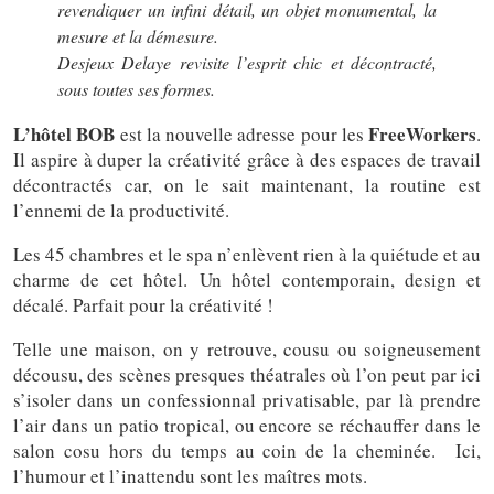
revendiquer un infini détail, un objet monumental, la
mesure et la démesure.
Desjeux Delaye revisite l’esprit chic et décontracté,
sous toutes ses formes.
L’hôtel BOB
FreeWorkers
est la nouvelle adresse pour les
.
Il aspire à duper la créativité grâce à des espaces de travail
décontractés car, on le sait maintenant, la routine est
l’ennemi de la productivité.
Les 45 chambres et le spa n’enlèvent rien à la quiétude et au
charme de cet hôtel. Un hôtel contemporain, design et
décalé. Parfait pour la créativité !
Telle une maison, on y retrouve, cousu ou soigneusement
décousu, des scènes presques théatrales où l’on peut par ici
s’isoler dans un confessionnal privatisable, par là prendre
l’air dans un patio tropical, ou encore se réchauffer dans le
salon cosu hors du temps au coin de la cheminée. Ici,
l’humour et l’inattendu sont les maîtres mots.