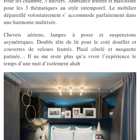
Pour les chambre, 3 univers. Ambiance feutrée et masculine
pour les 3 thématiques au style intemporel. Le mobilier
dépareillé volontairement s’ accommode parfaitement dans
une harmonie maîtrisée.
Chevets aériens, lampes à poser et suspensions
asymétriques. Double tête de lit pour le coté douillet et
couvertes de velours feutrés. Plaid côtelé et moquette
patinée… Il ne me reste plus qu’a vivre l’expérience le
temps d’une nuit d’isolement ahah