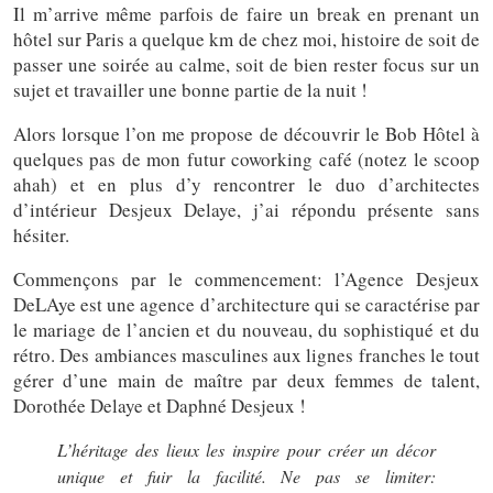
Il m’arrive même parfois de faire un break en prenant un
hôtel sur Paris a quelque km de chez moi, histoire de soit de
passer une soirée au calme, soit de bien rester focus sur un
sujet et travailler une bonne partie de la nuit !
Alors lorsque l’on me propose de découvrir le Bob Hôtel à
quelques pas de mon futur coworking café (notez le scoop
ahah) et en plus d’y rencontrer le duo d’architectes
d’intérieur Desjeux Delaye, j’ai répondu présente sans
hésiter.
Commençons par le commencement: l’Agence Desjeux
DeLAye est une agence d’architecture qui se caractérise par
le mariage de l’ancien et du nouveau, du sophistiqué et du
rétro. Des ambiances masculines aux lignes franches le tout
gérer d’une main de maître par deux femmes de talent,
Dorothée Delaye et Daphné Desjeux !
L’héritage des lieux les inspire pour créer un décor
unique et fuir la facilité. Ne pas se limiter: