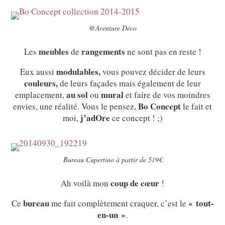
@Aventure Déco
meubles
rangements
Les
de
ne sont pas en reste !
modulables,
Eux aussi
vous pouvez décider de leurs
couleurs,
de leurs façades mais également de leur
au sol
mural
emplacement,
ou
et faire de vos moindres
Bo Concept
envies, une réalité. Vous le pensez,
le fait et
j’adOre
moi,
ce concept ! ;)
Bureau Cupertino à partir de 519€
coup de cœur
Ah voilà mon
!
bureau
« tout-
Ce
me fait complètement craquer, c’est le
en-un »
.