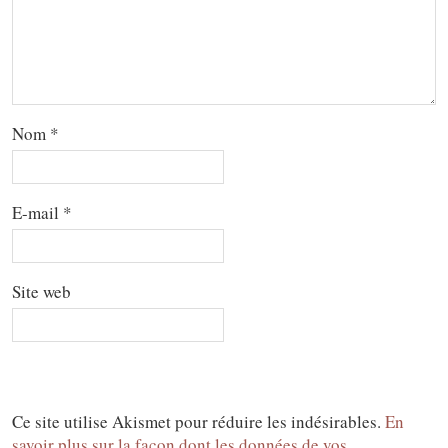
Nom
*
E-mail
*
Site web
Ce site utilise Akismet pour réduire les indésirables.
En
savoir plus sur la façon dont les données de vos