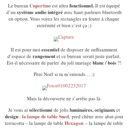
Cupertino
fonctionnel.
Le bureau
est ultra
Il est équipé
système audio intégré
d’un
avec haut-parleurs bluetooth
en option. Vous voyez les rectangles en feutre à chaque
extrémité et bien c’est ça ;)
essentiel
Il est pour moi
de disposer de suffisamment
rangement
d’espace de
et ce bureau serait juste parfait.
blanc / bois
Est-il nécessaire de parler du joli mariage
?!
Père Noël si tu m’entends… ;)
Mais la découverte ne s’arrête pas là.
sélectionné
luminaires, originaux
Je vous ai
de jolis
et
design
la lampe de table Sned
:
, pied chêne avec abat-jour
Hexagon
terracotta – la lampe de table
– la lampe de table