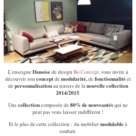
Danoise
L’enseigne
de design
Bo Concept
, vous invite à
concept
modularité,
fonctionnalité
découvrir son
de
de
et
personnalisation
nouvelle collection
de
au travers de la
2014/2015
.
collection
80% de nouveautés
Une
composée de
qui ne
peut pas vous laisser indifférent !
modulable
Et le plus de cette collection : du mobilier
à
souhait.