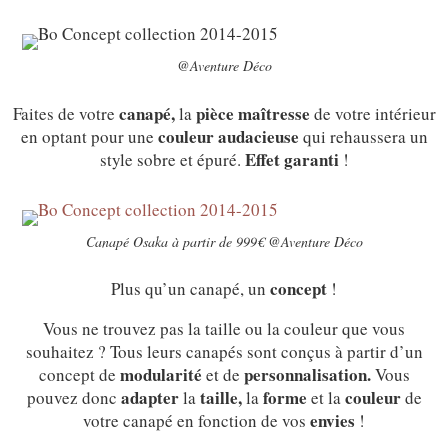
@Aventure Déco
canapé,
pièce maîtresse
Faites de votre
la
de votre intérieur
couleur audacieuse
en optant pour une
qui rehaussera un
Effet garanti
style sobre et épuré.
!
Canapé Osaka à partir de 999€ @Aventure Déco
concept
Plus qu’un canapé, un
!
Vous ne trouvez pas la taille ou la couleur que vous
souhaitez ? Tous leurs canapés sont conçus à partir d’un
modularité
personnalisation.
concept de
et de
Vous
adapter
taille,
forme
couleur
pouvez donc
la
la
et la
de
envies
votre canapé en fonction de vos
!