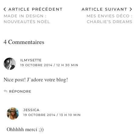
ARTICLE PRÉCÉDENT
ARTICLE SUIVANT
MADE IN DESIGN :
MES ENVIES DÉCO :
NOUVEAUTÉS NOËL
CHARLIE’S DREAMS
4 Commentaires
ILMYSETTE
19 OCTOBRE 2014 / 12 H 30 MIN
Nice post! J’adore votre blog!
RÉPONDRE
JESSICA
19 OCTOBRE 2014 / 13 H 10 MIN
Ohhhhh merci ;))