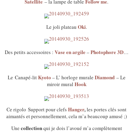
Satellite
Follow me
– la lampe de table
.
Oki
Le joli plateau
.
Vase en argile
Photophore 3D
Des petits accessoires :
–
…
Kyoto
Diamond
Le Canapé-lit
– L’ horloge murale
– Le
Hook
miroir mural
Hanger
,
Ce rigolo Support pour clefs
les portes clés sont
aimantés et personnellement, cela m’a beaucoup amusé ;)
collection
Une
qui je dois l’avoué m’a complètement