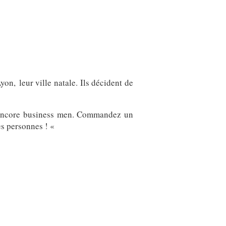
yon, leur ville natale. Ils décident de
u encore business men. Commandez un
es personnes ! «