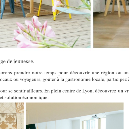
rge de jeunesse.
orons prendre notre temps pour découvrir une région ou une
locaux ou voyageurs, goûter à la gastronomie locale, participez
 pour se sentir ailleurs. En plein centre de Lyon, découvrez un v
t et solution économique.