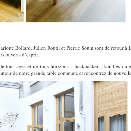
rlotte Bollard, Julien Routil et Pierric Soum sont de retour à L
rs ouverts d’esprit.
de tous âges et de tous horizons : backpackers, familles o
 autour de notre grande table commune et rencontrez de nouvell