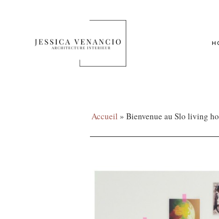
H
Accueil
»
Bienvenue au Slo living ho