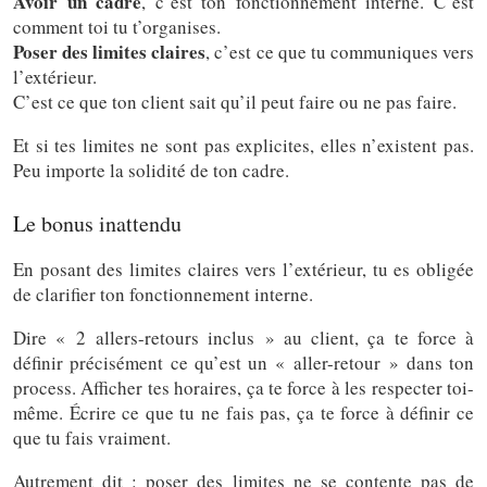
Avoir un cadre
, c’est ton fonctionnement interne. C’est
comment toi tu t’organises.
Poser des limites claires
, c’est ce que tu communiques vers
l’extérieur.
C’est ce que ton client sait qu’il peut faire ou ne pas faire.
Et si tes limites ne sont pas explicites, elles n’existent pas.
Peu importe la solidité de ton cadre.
Le bonus inattendu
En posant des limites claires vers l’extérieur, tu es obligée
de clarifier ton fonctionnement interne.
Dire « 2 allers-retours inclus » au client, ça te force à
définir précisément ce qu’est un « aller-retour » dans ton
process. Afficher tes horaires, ça te force à les respecter toi-
même. Écrire ce que tu ne fais pas, ça te force à définir ce
que tu fais vraiment.
Autrement dit : poser des limites ne se contente pas de