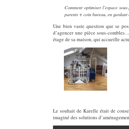
Comment optimiser l’espace sous-p
parents + coin bureau, en gardant
Une bien vaste question que se posai
d’agencer une pièce sous-combles… M
étage de sa maison, qui accueille act
Le souhait de Karelle était de cons
imaginé des solutions d’aménagement