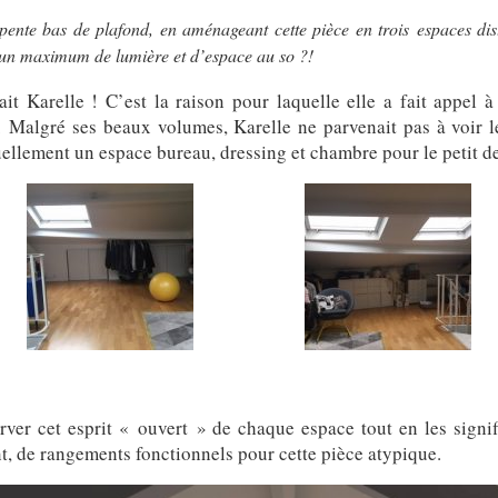
ente bas de plafond, en aménageant cette pièce en trois espaces dis
 un maximum de lumière et d’espace au so ?!
t Karelle ! C’est la raison pour laquelle elle a fait appel à
algré ses beaux volumes, Karelle ne parvenait pas à voir le
uellement un espace bureau, dressing et chambre pour le petit de
erver cet esprit « ouvert » de chaque espace tout en les signi
, de rangements fonctionnels pour cette pièce atypique.