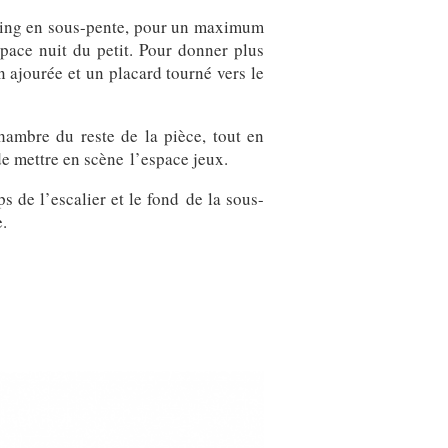
ssing en sous-pente, pour un maximum
space nuit du petit. Pour donner plus
n ajourée et un placard tourné vers le
hambre du reste de la pièce, tout en
 de mettre en scène l’espace jeux.
s de l’escalier et le fond de la sous-
e.