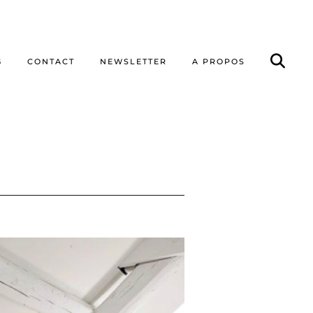
G
CONTACT
NEWSLETTER
A PROPOS