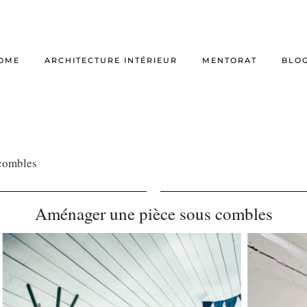
OME
ARCHITECTURE INTÉRIEUR
MENTORAT
BLO
combles
Aménager une pièce sous combles