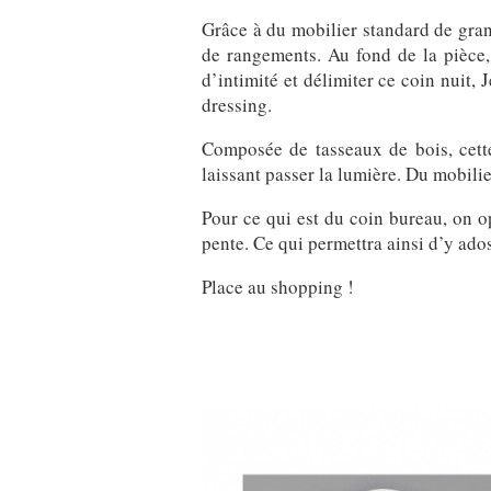
Grâce à du mobilier standard de gra
de rangements. Au fond de la pièce, 
d’intimité et délimiter ce coin nuit,
dressing.
Composée de tasseaux de bois, cette
laissant passer la lumière. Du mobilie
Pour ce qui est du coin bureau, on op
pente. Ce qui permettra ainsi d’y ados
Place au shopping !