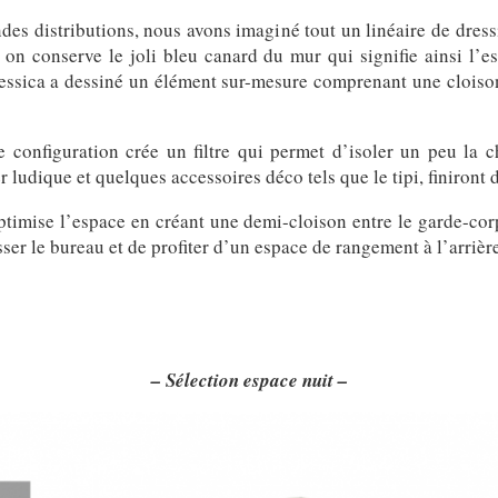
ndes distributions, nous avons imaginé tout un linéaire de dre
on conserve le joli bleu canard du mur qui signifie ainsi l’e
 Jessica a dessiné un élément sur-mesure comprenant une cloiso
 configuration crée un filtre qui permet d’isoler un peu la c
r ludique et quelques accessoires déco tels que le tipi, finiront
timise l’espace en créant une demi-cloison entre le garde-corp
ser le bureau et de profiter d’un espace de rangement à l’arrièr
– Sélection espace nuit –