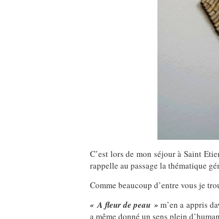
C’est lors de mon séjour à Saint Etie
rappelle au passage la thématique gé
Comme beaucoup d’entre vous je trouve
« A fleur de peau »
m’en a appris dav
a même donné un sens plein d’humani