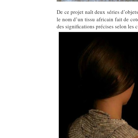
De ce projet naît deux séries d’objet
le nom d’un tissu africain fait de co
des significations précises selon les c