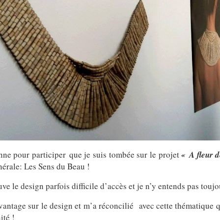
nne pour participer que je suis tombée sur le projet
« A fleur 
nérale: Les Sens du Beau !
 le design parfois difficile d’accès et je n’y entends pas toujo
antage sur le design et m’a réconcilié avec cette thématique qu
té !