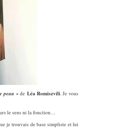
Léa Romiszvili
de peau »
de
. Je vous
urs le sens ni la fonction…
e je trouvais de base simpliste et lui