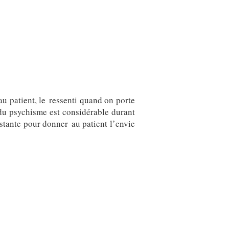
u patient, le ressenti quand on porte
 du psychisme est considérable durant
stante pour donner au patient l’envie