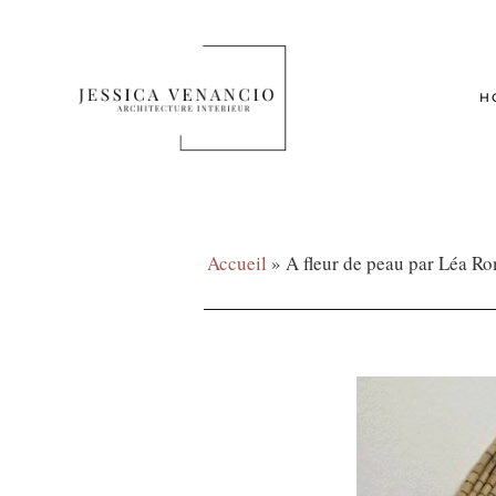
H
Accueil
»
A fleur de peau par Léa Ro