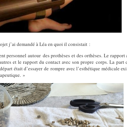
jet j’ai demandé à Léa en quoi il consistait :
nt personnel autour des prothèses et des orthèses. Le rapport a
 autres et le rapport du contact avec son propre corps. La part
départ était d’essayer de rompre avec l’esthétique médicale exi
érapeutique. »