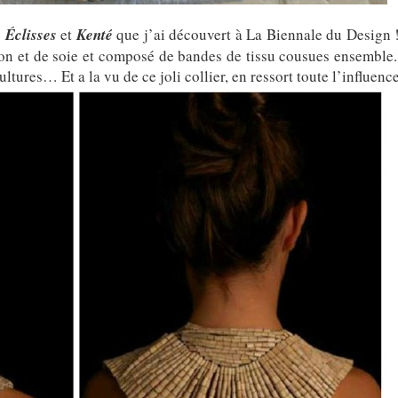
s
Éclisses
et
Kenté
que j’ai découvert à La Biennale du Design !
ton et de soie et composé de bandes de tissu cousues ensemble. 
ultures… Et a la vu de ce joli collier, en ressort toute l’influen