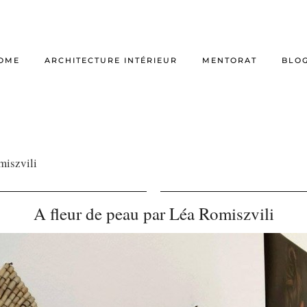
OME
ARCHITECTURE INTÉRIEUR
MENTORAT
BLO
miszvili
A fleur de peau par Léa Romiszvili