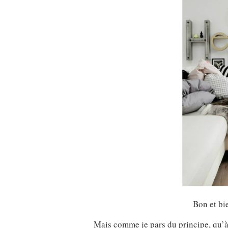
Bon et bie
Mais comme je pars du principe, qu’à