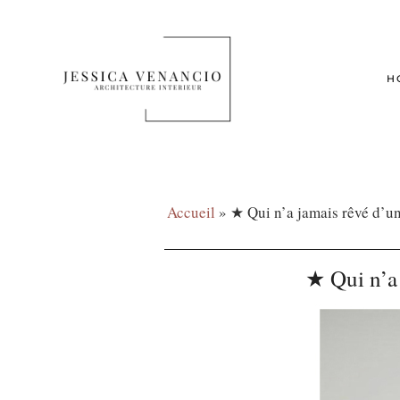
H
Accueil
»
★ Qui n’a jamais rêvé d’u
★ Qui n’a 