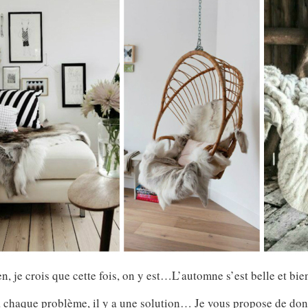
n, je crois que cette fois, on y est…L’automne s’est belle et bien
 chaque problème, il y a une solution… Je vous propose de donc