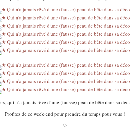
ors, qui n’a jamais rêvé d’une (fausse) peau de bête dans sa dé
Profitez de ce week-end pour prendre du temps pour vous !
♡