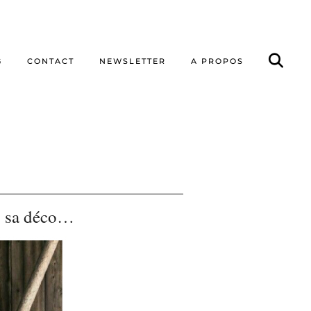
G
CONTACT
NEWSLETTER
A PROPOS
ns sa déco…