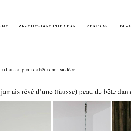
OME
ARCHITECTURE INTÉRIEUR
MENTORAT
BLO
ne (fausse) peau de bête dans sa déco…
jamais rêvé d’une (fausse) peau de bête da