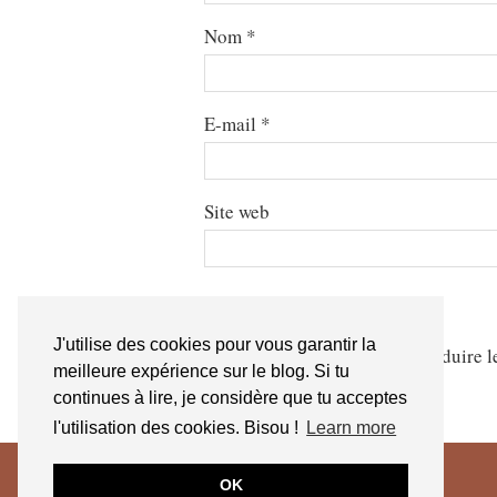
Nom
*
E-mail
*
Site web
J'utilise des cookies pour vous garantir la
Ce site utilise Akismet pour réduire l
meilleure expérience sur le blog. Si tu
continues à lire, je considère que tu acceptes
l'utilisation des cookies. Bisou !
Learn more
OK