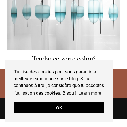
Tendance verre coloré
J'utilise des cookies pour vous garantir la
meilleure expérience sur le blog. Si tu
continues à lire, je considère que tu acceptes
l'utilisation des cookies. Bisou !
Learn more
© 2026
JESSICA VENANCIO
CGV 2025
OK
THEME CREATED BY
pipdig