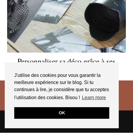
Personnaliser sa déco grâce à ses
propres photos
J'utilise des cookies pour vous garantir la
meilleure expérience sur le blog. Si tu
continues à lire, je considère que tu acceptes
l'utilisation des cookies. Bisou !
Learn more
OK
© 2026
JESSICA VENANCIO
CGV 2025
THEME CREATED BY
pipdig