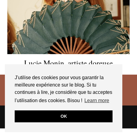
Lucie Monin, artiste doreuse
J'utilise des cookies pour vous garantir la
meilleure expérience sur le blog. Si tu
continues à lire, je considère que tu acceptes
l'utilisation des cookies. Bisou !
Learn more
© 2026
JESSICA VENANCIO
CGV 2025
OK
THEME CREATED BY
pipdig